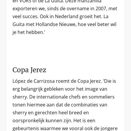
en VORS of de La Guita. Deze manzanilla
exporteren we, sinds de overname in 2007, met
veel succes. Ook in Nederland groeit het. La
Guita met Hollandse Nieuwe, hoe veel beter wil
je het hebben.’
Copa Jerez
López de Carrizosa roemt de Copa Jerez. ‘Die is
erg belangrijk gebleken voor het image van
sherry. De internationale chefs en sommeliers
tonen hiermee aan dat de combinaties van
sherry en gerechten heel breed en
oorspronkelijk kunnen zijn. Het is een
gebeurtenis waarmee we vooral ook de jongere