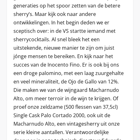
generaties op het spoor zetten van de betere
sherry’s. Maar kijk ook naar andere
ontwikkelingen. In het begin deden we er
sceptisch over: in de VS startte iemand met
sherrycocktails. Al snel bleek het een
uitstekende, nieuwe manier te zijn om juist
jónge mensen te bereiken. En kijk naar het
succes van de Inocento Fino. Er is ook bij ons
een droge palomino, met een laag zuurgehalte
en veel mineraliteit, de Ojo de Gallo van 12%.
Die maken we van de wijngaard Macharnudo
Alto, om meer terroir in de wijn te krijgen. Of
proef onze zeldzame (500 flessen van 37,5cl)
Single Cask Palo Cortado 2000, ook uit de
Macharnudo Alto, een vintagesherry uit onze
serie kleine aantallen. Verantwoordelijke