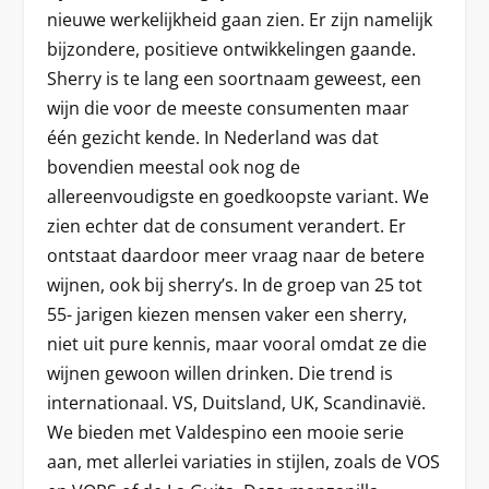
nieuwe werkelijkheid gaan zien. Er zijn namelijk
bijzondere, positieve ontwikkelingen gaande.
Sherry is te lang een soortnaam geweest, een
wijn die voor de meeste consumenten maar
één gezicht kende. In Nederland was dat
bovendien meestal ook nog de
allereenvoudigste en goedkoopste variant. We
zien echter dat de consument verandert. Er
ontstaat daardoor meer vraag naar de betere
wijnen, ook bij sherry’s. In de groep van 25 tot
55- jarigen kiezen mensen vaker een sherry,
niet uit pure kennis, maar vooral omdat ze die
wijnen gewoon willen drinken. Die trend is
internationaal. VS, Duitsland, UK, Scandinavië.
We bieden met Valdespino een mooie serie
aan, met allerlei variaties in stijlen, zoals de VOS