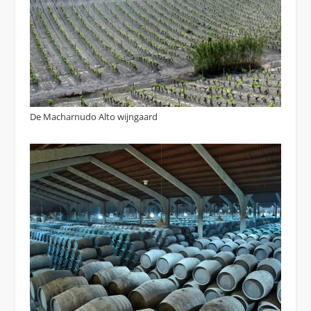
De Macharnudo Alto wijngaard