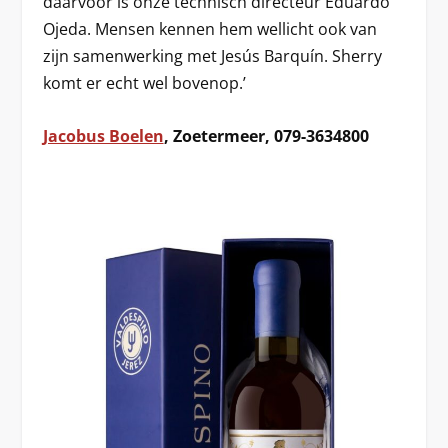
daarvoor is onze technisch directeur Eduardo
Ojeda. Mensen kennen hem wellicht ook van
zijn samenwerking met Jesús Barquín. Sherry
komt er echt wel bovenop.’
Jacobus Boelen
, Zoetermeer, 079-3634800