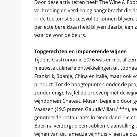
Door deze activiteiten heeft The Wine & Foo
verbreding en verdieping aangebracht die 
in de toekomst succesvol te kunnen blijven. 
perfecte bereikbaarheid blijven daarbij een
waarde voor de beurs.
Topgerechten en imponerende wijnen
Tijdens Gastronomie 2016 was er niet allee
nieuwste culinaire ontwikkelingen uit toona
Frankrijk, Spanje, China en Italië, maar ook
product. Tot de hoogtepunten onder de p
zonder enige twijfel de proeverij met de wij
wijndomein Chateau Musar, begeleid door ge
Vaassen (19,5 punten Gault&Millau / ***), e
genoteerde restaurants in Nederland. De eq
Boerma verzorgde een sublieme aanvulling
wijnen van dit fameuze wijnhuis – een zeld