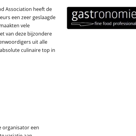
d Association heeft de
eurs een zeer geslaagde
 maakten vele
et van deze bijzondere
nwoordigers uit alle
absolute culinaire top in
e organisator een
e variatie aan