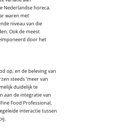
e Nederlandse horeca.
aar waren met
ende niveau van die
eden. Ook de meest
geïmponeerd door het
od op, en de beleving van
rzen steeds ‘meer van
elijk duidelijk te
n aan de integratie van
 Fine Food Professional,
egeleide interactie tussen
ij.