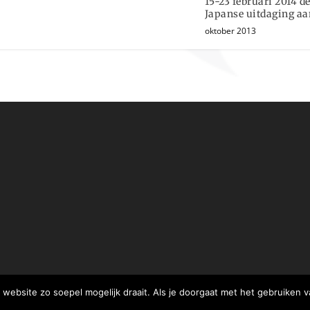
15-23 februari 2014 d
Japanse uitdaging aa
oktober 2013
website zo soepel mogelijk draait. Als je doorgaat met het gebruiken v