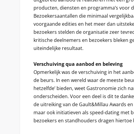
producten, diensten en programma’s voor d
Bezoekersaantallen die minimaal vergelijkb
voorgaande edities en het meer dan uitstek
bezoekers stelden de organisatie zeer tevr
kritische deelnemers en bezoekers bleken 
uiteindelijke resultaat.
Verschuiving qua aanbod en beleving
Opmerkelijk was de verschuiving in het aanb
de beurs. In een wereld waar de meeste beu
hetzelfde’ bieden, weet Gastronomie zich nam
onderscheiden. Voor een deel is dit te danke
de uitreiking van de Gault&Millau Awards en
maar ook initiatieven als speed-dating met b
bezoekers en standhouders dragen hiertoe b