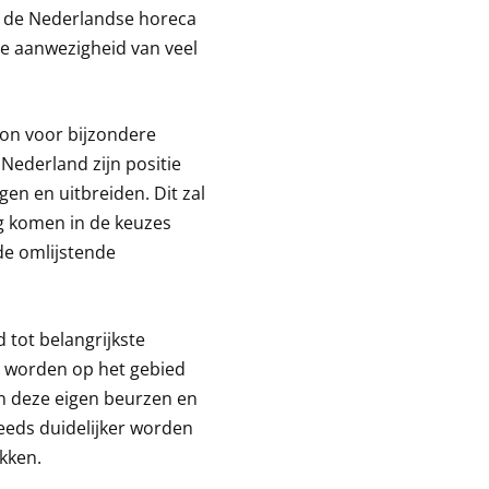
it de Nederlandse horeca
e aanwezigheid van veel
ion voor bijzondere
ederland zijn positie
gen en uitbreiden. Dit zal
ing komen in de keuzes
de omlijstende
 tot belangrijkste
t worden op het gebied
sen deze eigen beurzen en
teeds duidelijker worden
kken.