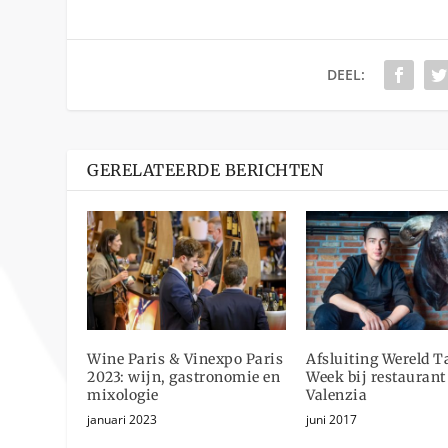
DEEL:
GERELATEERDE BERICHTEN
Wine Paris & Vinexpo Paris
Afsluiting Wereld T
2023: wijn, gastronomie en
Week bij restaurant
mixologie
Valenzia
januari 2023
juni 2017