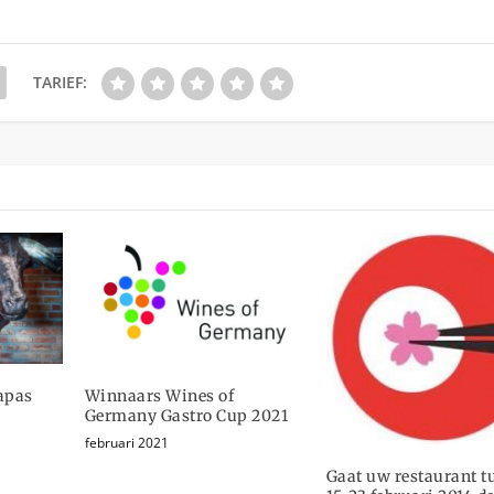
TARIEF:
apas
Winnaars Wines of
Germany Gastro Cup 2021
februari 2021
Gaat uw restaurant t