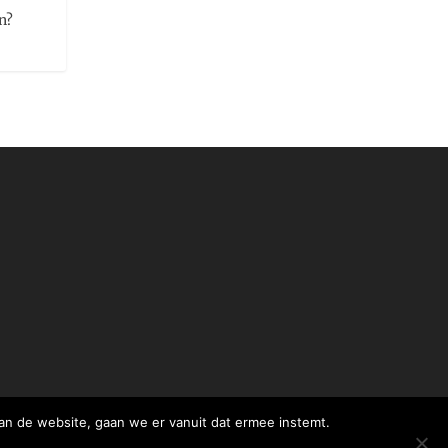
e
n?
an de website, gaan we er vanuit dat ermee instemt.