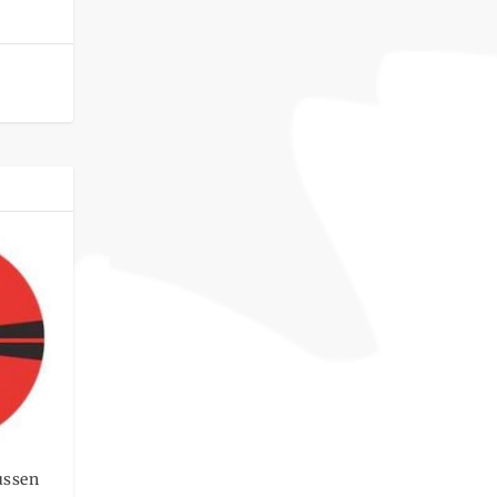
ussen