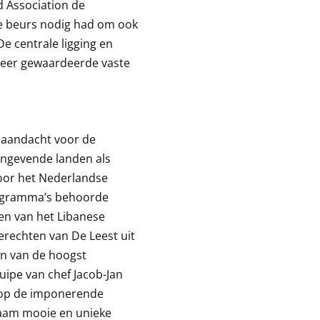
d Association de
de beurs nodig had om ook
De centrale ligging en
 zeer gewaardeerde vaste
n aandacht voor de
angevende landen als
 voor het Nederlandse
rogramma’s behoorde
nen van het Libanese
rechten van De Leest uit
en van de hoogst
uipe van chef Jacob-Jan
 op de imponerende
zaam mooie en unieke