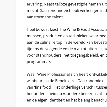
ervaring. Naast talloze gevestigde namen u
mocht Gastronomie zich ook verheugen in d
aanstormend talent.
Heel bewust kiest The Wine & Food Associat
mensen, producten en technieken waarmee N
aan de culinaire top in de wereld kan bevesti
tijdens de volgende editie o.a. tot uitdrukk
voor standhouders, het toegangsbeleid, en 
programma’s.
Waar Wine Professional zich heeft ontwikkeld
wijnbeurs in de Benelux, zal Gastronomie di
van ‘fine food’. Het onderlinge verschil tus
het onderscheid t.o.v. andere beurzen zal s
en de eigen identiteit en het belang benadru