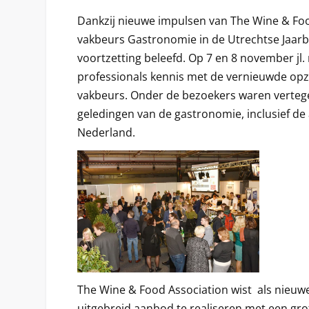
D
ankzij nieuwe impulsen van The Wine & Foo
vakbeurs Gastronomie in de Utrechtse Jaarb
voortzetting beleefd. Op 7 en 8 november jl.
professionals kennis met de vernieuwde opz
vakbeurs. Onder de bezoekers waren vertege
geledingen van de gastronomie, inclusief de 
Nederland.
The Wine & Food Association wist als nieuw
uitgebreid aanbod te realiseren met een grot