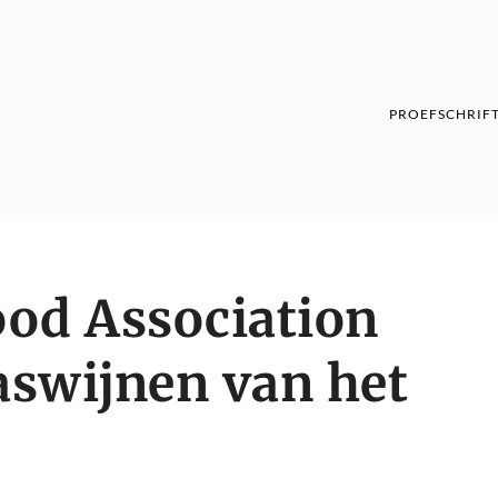
PROEFSCHRIF
od Association
swijnen van het