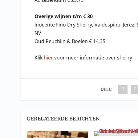
Ad Bibendum € 25,75
Overige wijnen t/m € 30
Inocente Fino Dry Sherry, Valdespino, Jerez,
NV
Oud Reuchlin & Boelen € 14,35
Klik
hier
voor meer informatie over sherry
DEEL:
GERELATEERDE BERICHTEN