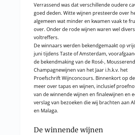
Verrassend was dat verschillende oudere cav
goed deden. Witte wijnen presteerde over h
algemeen wat minder en kwamen vaak te frui
over. Onder de rode wijnen waren wel diver
voltreffers.
De winnaars werden bekendgemaakt op vrij
juni tijdens Taste of Amsterdam, voorafgaa
de bekendmaking van de Rosé-, Mousserend
Champagnewijnen van het Jaar i.h.k.v. het
Proefschrift Wijnconcours. Binnenkort op de
meer over tapas en wijnen, inclusief proefnot
van de winnende wijnen en finalewijnen en 
verslag van bezoeken die wij brachten aan A
en Malaga.
De winnende wijnen