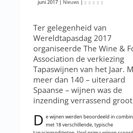
juni 2017
|
Nieuws
|
Ter gelegenheid van
Wereldtapasdag 2017
organiseerde The Wine & 
Association de verkiezing
Tapaswijnen van het Jaar. 
meer dan 140 – uiteraard
Spaanse – wijnen was de
inzending verrassend groot
D
e wijnen werden beoordeeld in combin
met 18 verschillende, typische
tapasingrediënten. Veel prima wijnen scoor