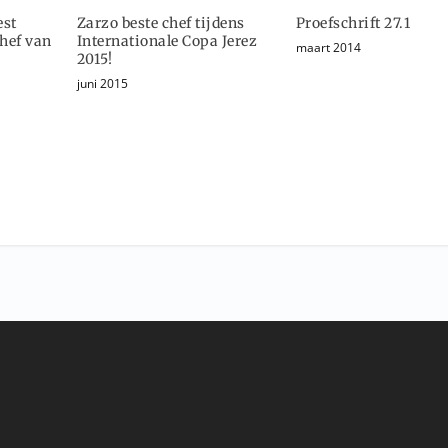
est
Zarzo beste chef tijdens
Proefschrift 27.1
Chef van
Internationale Copa Jerez
maart 2014
2015!
juni 2015