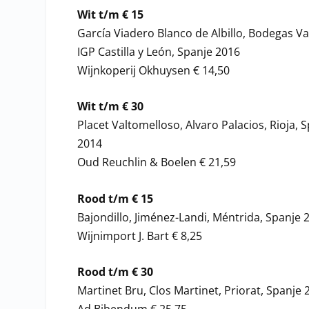
Wit t/m € 15
García Viadero Blanco de Albillo, Bodegas V
IGP Castilla y León, Spanje 2016
Wijnkoperij Okhuysen € 14,50
Wit t/m € 30
Placet Valtomelloso, Alvaro Palacios, Rioja, 
2014
Oud Reuchlin & Boelen € 21,59
Rood t/m € 15
Bajondillo, Jiménez-Landi, Méntrida, Spanje 
Wijnimport J. Bart € 8,25
Rood t/m € 30
Martinet Bru, Clos Martinet, Priorat, Spanje 