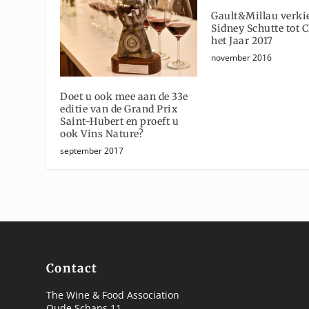
Gault&Millau verki
Sidney Schutte tot 
het Jaar 2017
november 2016
Doet u ook mee aan de 33e
editie van de Grand Prix
Saint-Hubert en proeft u
ook Vins Nature?
september 2017
Contact
The Wine & Food Association
Oude Schans 11