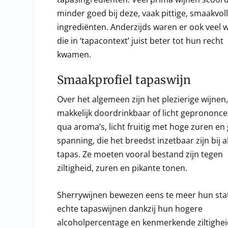
minder goed bij deze, vaak pittige, smaakvol
ingrediënten. Anderzijds waren er ook veel 
die in ‘tapacontext’ juist beter tot hun recht
kwamen.
Smaakprofiel tapaswijn
Over het algemeen zijn het plezierige wijnen
makkelijk doordrinkbaar of licht geprononc
qua aroma’s, licht fruitig met hoge zuren en
spanning, die het breedst inzetbaar zijn bij al
tapas. Ze moeten vooral bestand zijn tegen
ziltigheid, zuren en pikante tonen.
Sherrywijnen bewezen eens te meer hun sta
echte tapaswijnen dankzij hun hogere
alcoholpercentage en kenmerkende ziltighei