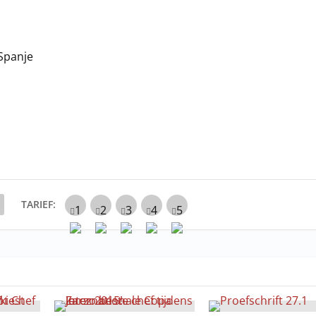
 Spanje
TARIEF: