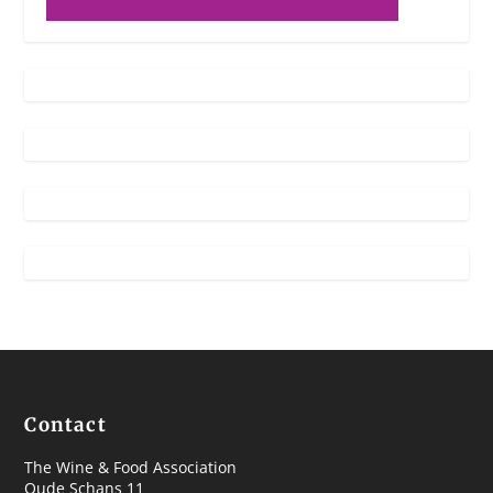
Contact
The Wine & Food Association
Oude Schans 11