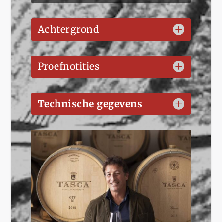
Achtergrond
Proefnotities
Technische gegevens