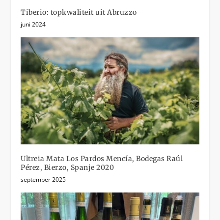
Tiberio: topkwaliteit uit Abruzzo
juni 2024
Ultreia Mata Los Pardos Mencía, Bodegas Raúl
Pérez, Bierzo, Spanje 2020
september 2025