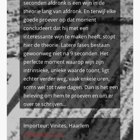
seconden afdronk is een wijn in de
theorie lang van afdronk. En terwijl elke
goede proever op dat moment
concludeert dat hij met een
interessante wijn te maken heeft, stopt
hier de theorie. Latere fases bestaan
gewoonweg niet na 9 seconden. Het
perfecte moment waarop wijn zijn
intrinsieke, unieke waarde toont, ligt
echter verder weg, vaak enkele uren,
soms wel tot twee dagen. Dan is het een
beleving om hem te proeven en om er
over te schrijven…
Importeur: Vinites, Haarlem
www.vinites.com