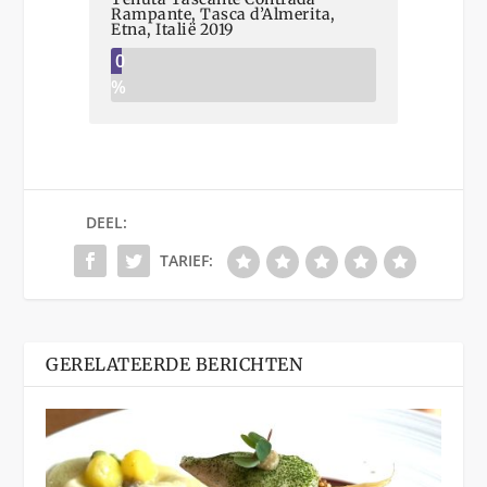
Rampante, Tasca d’Almerita,
Etna, Italië 2019
0
%
DEEL:
TARIEF:
GERELATEERDE BERICHTEN