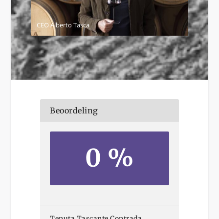
CEO Alberto Tasca
Beoordeling
0 %
Tenuta Tascante Contrada