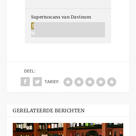
Supertuscans van Davinum
0
%
DEEL:
TARIEF:
GERELATEERDE BERICHTEN