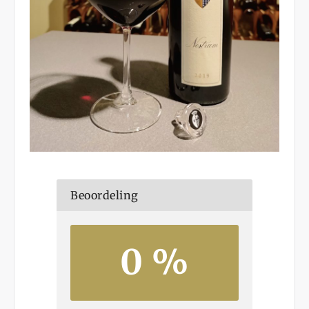
Beoordeling
0 %