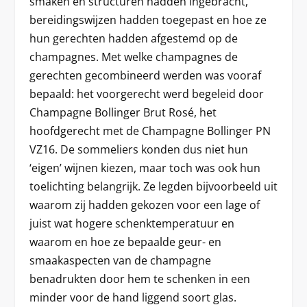
smaken en structuren hadden ingebracht,
bereidingswijzen hadden toegepast en hoe ze
hun gerechten hadden afgestemd op de
champagnes. Met welke champagnes de
gerechten gecombineerd werden was vooraf
bepaald: het voorgerecht werd begeleid door
Champagne Bollinger Brut Rosé, het
hoofdgerecht met de Champagne Bollinger PN
VZ16. De sommeliers konden dus niet hun
‘eigen’ wijnen kiezen, maar toch was ook hun
toelichting belangrijk. Ze legden bijvoorbeeld uit
waarom zij hadden gekozen voor een lage of
juist wat hogere schenktemperatuur en
waarom en hoe ze bepaalde geur- en
smaakaspecten van de champagne
benadrukten door hem te schenken in een
minder voor de hand liggend soort glas.