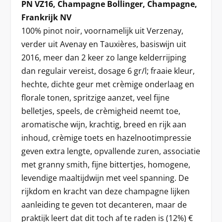
PN VZ16, Champagne Bollinger, Champagne,
Frankrijk NV
100% pinot noir, voornamelijk uit Verzenay,
verder uit Avenay en Tauxières, basiswijn uit
2016, meer dan 2 keer zo lange kelderrijping
dan regulair vereist, dosage 6 gr/l; fraaie kleur,
hechte, dichte geur met crèmige onderlaag en
florale tonen, spritzige aanzet, veel fijne
belletjes, speels, de crèmigheid neemt toe,
aromatische wijn, krachtig, breed en rijk aan
inhoud, crèmige toets en hazelnootimpressie
geven extra lengte, opvallende zuren, associatie
met granny smith, fijne bittertjes, homogene,
levendige maaltijdwijn met veel spanning. De
rijkdom en kracht van deze champagne lijken
aanleiding te geven tot decanteren, maar de
praktijk leert dat dit toch af te raden is (12%) €