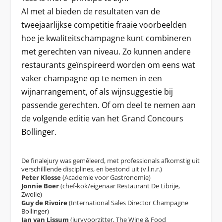
Al met al bieden de resultaten van de
tweejaarlijkse competitie fraaie voorbeelden
hoe je kwaliteitschampagne kunt combineren
met gerechten van niveau. Zo kunnen andere
restaurants geïnspireerd worden om eens wat
vaker champagne op te nemen in een
wijnarrangement, of als wijnsuggestie bij
passende gerechten. Of om deel te nemen aan
de volgende editie van het Grand Concours
Bollinger.
De finalejury was gemêleerd, met professionals afkomstig uit
verschilllende disciplines, en bestond uit (v.l.n.r.)
Peter Klosse
(Academie voor Gastronomie)
Jonnie Boer
(chef-kok/eigenaar Restaurant De Librije,
Zwolle)
Guy de Rivoire
(International Sales Director Champagne
Bollinger)
Jan van Lissum
(juryvoorzitter, The Wine & Food