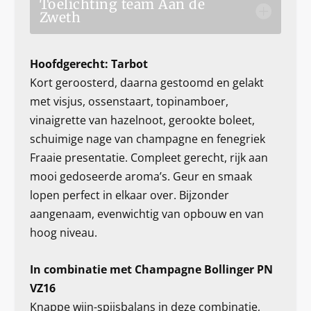
Toelichting team Aan de
Zweth
Hoofdgerecht: Tarbot
Kort geroosterd, daarna gestoomd en gelakt
met visjus, ossenstaart, topinamboer,
vinaigrette van hazelnoot, gerookte boleet,
schuimige nage van champagne en fenegriek
Fraaie presentatie. Compleet gerecht, rijk aan
mooi gedoseerde aroma’s. Geur en smaak
lopen perfect in elkaar over. Bijzonder
aangenaam, evenwichtig van opbouw en van
hoog niveau.
In combinatie met Champagne Bollinger PN
VZ16
Knappe wijn-spijsbalans in deze combinatie,