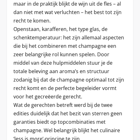
maar in de praktijk blijkt de wijn uit de fles – al
dan niet met wat verluchten – het best tot zijn
recht te komen.
Openstaan, karafferen, het type glas, de
schenktemperatuur: het zijn allemaal aspecten
die bij het combineren met champagne een
zeer belangrijke rol kunnen spelen. Door
middel van deze hulpmiddelen stuur je de
totale beleving aan aroma’s en structuur
zodanig bij dat de champagne optimaal tot zijn
recht komt en de perfecte begeleider vormt
voor het gecreëerde gerecht.
Wat de gerechten betreft werd bij de twee
edities duidelijk dat het bezit van sterren geen
garanties biedt op topcombinaties met
champagne. Wel belangrijk blijkt het culinaire
‘less is more’-principe te zijn.