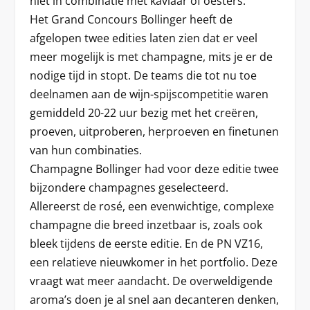
niet in combinatie met kaviaar of oesters.
Het Grand Concours Bollinger heeft de
afgelopen twee edities laten zien dat er veel
meer mogelijk is met champagne, mits je er de
nodige tijd in stopt. De teams die tot nu toe
deelnamen aan de wijn-spijscompetitie waren
gemiddeld 20-22 uur bezig met het creëren,
proeven, uitproberen, herproeven en finetunen
van hun combinaties.
Champagne Bollinger had voor deze editie twee
bijzondere champagnes geselecteerd.
Allereerst de rosé, een evenwichtige, complexe
champagne die breed inzetbaar is, zoals ook
bleek tijdens de eerste editie. En de PN VZ16,
een relatieve nieuwkomer in het portfolio. Deze
vraagt wat meer aandacht. De overweldigende
aroma’s doen je al snel aan decanteren denken,