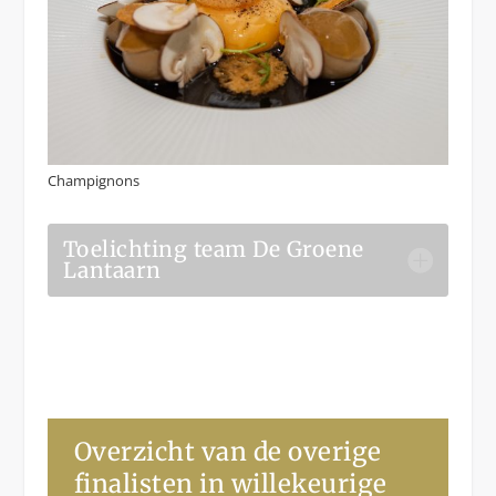
Champignons
Toelichting team De Groene
Lantaarn
Overzicht van de overige
finalisten in willekeurige