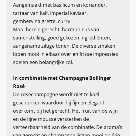
Aangemaakt met basilicum en koriander,
tartaar van kalf, Imperial kaviaar,
gembervinaigrette, curry
Mooi bereid gerecht, harmonieus van
samenstelling, goed gekozen ingrediënten,
aangename ziltige tonen. De diverse smaken
lopen mooi in elkaar over en frisse impressies
spelen een belangrijke rol.
In combinatie met Champagne Bollinger
Rosé
De roséchampagne wordt niet te koel
geschonken waardoor hij fijn en elegant
overkomt bij het gerecht. Het fruit van de wijn
en de fijne mousse versterken de
verteerbaarheid van de combinatie. De aroma’s
van gerecht en champagne liggen mooi op één