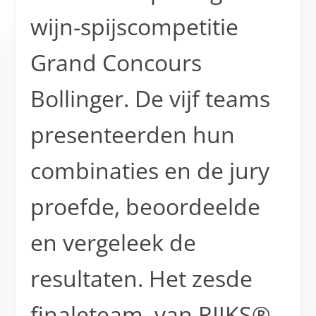
wijn-spijscompetitie
Grand Concours
Bollinger. De vijf teams
presenteerden hun
combinaties en de jury
proefde, beoordeelde
en vergeleek de
resultaten. Het zesde
finaleteam, van RIJKS®,