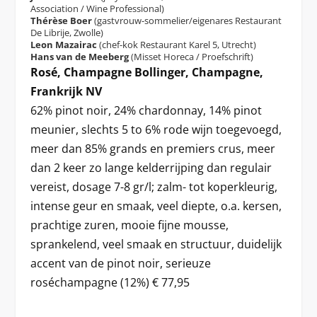
Association / Wine Professional)
Thérèse Boer
(gastvrouw-sommelier/eigenares Restaurant
De Librije, Zwolle)
Leon Mazairac
(chef-kok Restaurant Karel 5, Utrecht)
Hans van de Meeberg
(Misset Horeca / Proefschrift)
Rosé, Champagne Bollinger, Champagne,
Frankrijk NV
62% pinot noir, 24% chardonnay, 14% pinot
meunier, slechts 5 to 6% rode wijn toegevoegd,
meer dan 85% grands en premiers crus, meer
dan 2 keer zo lange kelderrijping dan regulair
vereist, dosage 7-8 gr/l; zalm- tot koperkleurig,
intense geur en smaak, veel diepte, o.a. kersen,
prachtige zuren, mooie fijne mousse,
sprankelend, veel smaak en structuur, duidelijk
accent van de pinot noir, serieuze
roséchampagne (12%) € 77,95