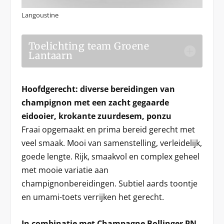
Langoustine
Toelichting team Groene
Lantaarn
Hoofdgerecht: diverse bereidingen van
champignon met een zacht gegaarde
eidooier, krokante zuurdesem, ponzu
Fraai opgemaakt en prima bereid gerecht met
veel smaak. Mooi van samenstelling, verleidelijk,
goede lengte. Rijk, smaakvol en complex geheel
met mooie variatie aan
champignonbereidingen. Subtiel aards toontje
en umami-toets verrijken het gerecht.
In combinatie met Champagne Bollinger PN