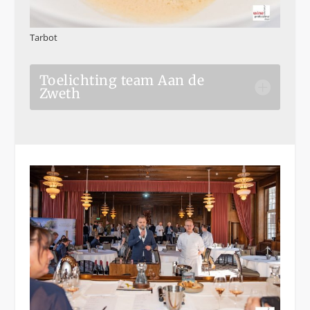
Tarbot
Toelichting team Aan de
Zweth