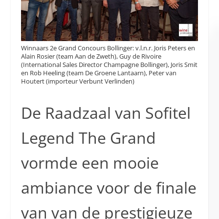
Winnaars 2e Grand Concours Bollinger: v.l.n.r. Joris Peters en
Alain Rosier (team Aan de Zweth), Guy de Rivoire
(International Sales Director Champagne Bollinger), Joris Smit
en Rob Heeling (team De Groene Lantaarn), Peter van
Houtert (importeur Verbunt Verlinden)
De Raadzaal van Sofitel
Legend The Grand
vormde een mooie
ambiance voor de finale
van van de prestigieuze