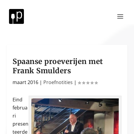
Spaanse proeverijen met
Frank Smulders
maart 2016
|
Proefnotities
|
Eind
februa
ri
presen
teerde