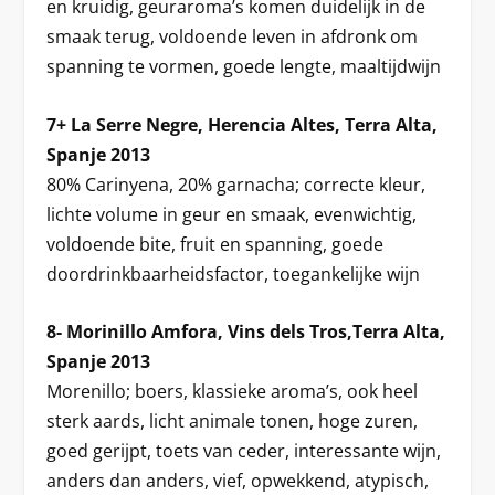
en kruidig, geuraroma’s komen duidelijk in de
smaak terug, voldoende leven in afdronk om
spanning te vormen, goede lengte, maaltijdwijn
7+ La Serre Negre, Herencia Altes, Terra Alta,
Spanje 2013
80% Carinyena, 20% garnacha; correcte kleur,
lichte volume in geur en smaak, evenwichtig,
voldoende bite, fruit en spanning, goede
doordrinkbaarheidsfactor, toegankelijke wijn
8- Morinillo Amfora, Vins dels Tros,Terra Alta,
Spanje 2013
Morenillo; boers, klassieke aroma’s, ook heel
sterk aards, licht animale tonen, hoge zuren,
goed gerijpt, toets van ceder, interessante wijn,
anders dan anders, vief, opwekkend, atypisch,