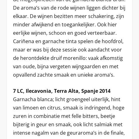
De aroma’s van de rode wijnen liggen dichter bij
elkaar. De wijnen bezitten meer schakering, zijn
minder afwijkend en toegankelijker. Ook hier
eerlijke wijnen, schoon en goed verteerbaar.
Cariñena en garnache tinta spelen de hoofdrol,
maar er was bij deze sessie ook aandacht voor
de herontdekte druif morenillo: vaak afkomstig
van oude, bijna vergeten wijngaarden en met
opvallend zachte smaak en unieke aroma’s.
7 LC, Ilecavonia, Terra Alta, Spanje 2014
Garnacha blanca; licht groengeel uiterlijk, hint
van limoen en citrus, smaak is indringend, hoge
zuren in combinatie met felle bitters, beetje
bijterig in geur en smaak, ook licht salmiak met
intense nagalm van de geuraroma’s in de finale,