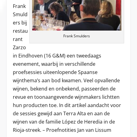
Frank
Smuld
ers bij
restau
Frank Smulders
rant
Zarzo
in Eindhoven (16 G&M) een tweedaags
evenement, waarbij in verschillende
proefsessies uiteenlopende Spaanse
wijnthema’s aan bod kwamen. Veel opvallende
wijnen, bekend en onbekend, passeerden de
revue en toonaangevende wijnmakers lichtten
hun producten toe. In dit artikel aandacht voor
de sessies gewijd aan Terra Alta en aan de
wijnen van de familie López de Heredia in de
Rioja-streek. – Proefnotities Jan van Lissum