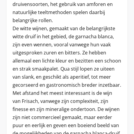
druivensoorten, het gebruik van amforen en
natuurlijke teeltmethoden spelen daarbij
belangrijke rollen.
De witte wijnen, gemaakt van de belangrijkste
witte druif in het gebied, de garnacha blanca,
zijn even wennen, vooral vanwege hun vaak
uitgesproken zuren en bitters. Ze hebben
allemaal een lichte kleur en bezitten een schoon
en strak smaakpalet. Qua stijl lopen ze uiteen
van slank, en geschikt als aperitief, tot meer
gecorseerd en gastronomisch breder inzetbaar.
Met afstand het meest interessant is de wijn
van Frisach, vanwege zijn complexiteit, zijn
finesse en zijn mineralige ondertoon. De wijnen
zijn niet commercieel gemaakt, maar eerder
puur en eerlijk en geven een boeiend beeld van
de mogelijkheden van de garnacha blanca-druif.