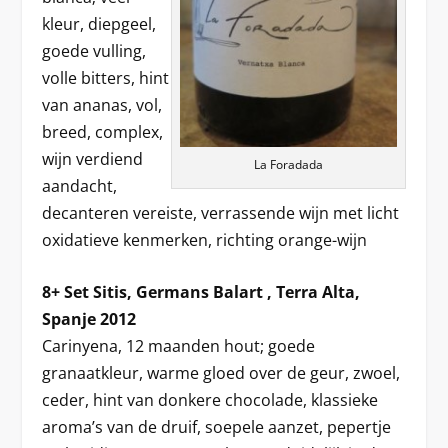
kleur, diepgeel,
goede vulling,
volle bitters, hint
van ananas, vol,
breed, complex,
wijn verdiend
La Foradada
aandacht,
decanteren vereiste, verrassende wijn met licht
oxidatieve kenmerken, richting orange-wijn
8+ Set Sitis, Germans Balart , Terra Alta,
Spanje 2012
Carinyena, 12 maanden hout; goede
granaatkleur, warme gloed over de geur, zwoel,
ceder, hint van donkere chocolade, klassieke
aroma’s van de druif, soepele aanzet, pepertje