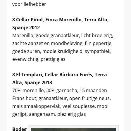
voor liefhebber
8 Cellar Piñol, Finca Morenillo, Terra Alta,
Spanje 2012
Morenillo; goede granaatkleur, licht broeierig,
zachte aanzet en mondbeleving, fijn pepertje,
goede zuren, mooie kruidigheid, sympathiek,
evenwichtig, prettig glas
8 El Templari, Cellar Bàrbara Forés, Terra
Alta, Spanje 2013
70% morenillo, 30% garnacha, 15 maanden
Frans hout; granaatkleur, open fruitige neus,
mals smaakoppervlak, veel souplesse, mooi
gerijpt, aangenaam, plezierig glas
Bodeg