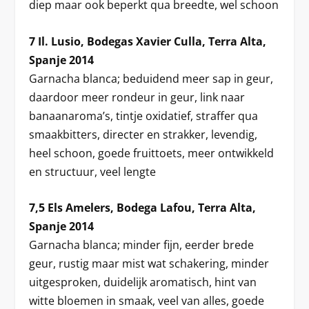
diep maar ook beperkt qua breedte, wel schoon
7 Il. Lusio, Bodegas Xavier Culla, Terra Alta,
Spanje 2014
Garnacha blanca; beduidend meer sap in geur,
daardoor meer rondeur in geur, link naar
banaanaroma’s, tintje oxidatief, straffer qua
smaakbitters, directer en strakker, levendig,
heel schoon, goede fruittoets, meer ontwikkeld
en structuur, veel lengte
7,5 Els Amelers, Bodega Lafou, Terra Alta,
Spanje 2014
Garnacha blanca; minder fijn, eerder brede
geur, rustig maar mist wat schakering, minder
uitgesproken, duidelijk aromatisch, hint van
witte bloemen in smaak, veel van alles, goede