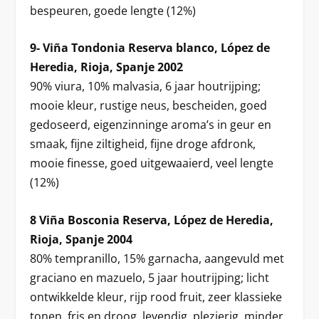
bespeuren, goede lengte (12%)
9- Viña Tondonia Reserva blanco, López de
Heredia, Rioja, Spanje 2002
90% viura, 10% malvasia, 6 jaar houtrijping;
mooie kleur, rustige neus, bescheiden, goed
gedoseerd, eigenzinninge aroma’s in geur en
smaak, fijne ziltigheid, fijne droge afdronk,
mooie finesse, goed uitgewaaierd, veel lengte
(12%)
8 Viña Bosconia Reserva, López de Heredia,
Rioja, Spanje 2004
80% tempranillo, 15% garnacha, aangevuld met
graciano en mazuelo, 5 jaar houtrijping; licht
ontwikkelde kleur, rijp rood fruit, zeer klassieke
tonen, fris en droog, levendig, plezierig, minder