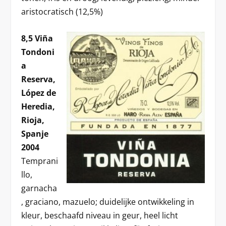
aristocratisch (12,5%)
8,5 Viña
Tondoni
a
Reserva,
López de
Heredia,
Rioja,
Spanje
2004
Temprani
llo,
garnacha
, graciano, mazuelo; duidelijke ontwikkeling in
kleur, beschaafd niveau in geur, heel licht