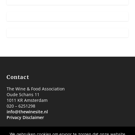
Contact
The Wine & Food Association
Oude Schans 11
1011 KR Amsterdam
020 – 6251298
info@thewinesite.nl
Privacy Disclaimer
We gebruiken cookies om ervoor te zorgen dat onze website