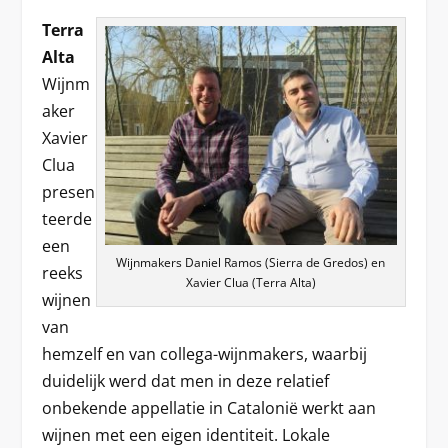
Terra
Alta
Wijnm
aker
Xavier
Clua
presen
teerde
een
Wijnmakers Daniel Ramos (Sierra de Gredos) en
reeks
Xavier Clua (Terra Alta)
wijnen
van
hemzelf en van collega-wijnmakers, waarbij
duidelijk werd dat men in deze relatief
onbekende appellatie in Catalonië werkt aan
wijnen met een eigen identiteit. Lokale