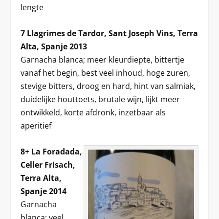
lengte
7 Llagrimes de Tardor, Sant Joseph Vins, Terra
Alta, Spanje 2013
Garnacha blanca; meer kleurdiepte, bittertje
vanaf het begin, best veel inhoud, hoge zuren,
stevige bitters, droog en hard, hint van salmiak,
duidelijke houttoets, brutale wijn, lijkt meer
ontwikkeld, korte afdronk, inzetbaar als
aperitief
8+ La Foradada,
Celler Frisach,
Terra Alta,
Spanje 2014
Garnacha
blanca; veel