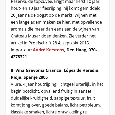
Reserva, de topcuvée, krijgt maar liefst 10 jaar
hout- en 10 jaar flesrijping: hij komt gemiddeld
20 jaar na de oogst op de markt. Wijnen met
een lange adem maken ze hier, met opvallende
aroma’s die meer dan eens aan de wijnen van
Château Musar doen denken. Zie verder het
artikel in Proefschrift 28.4, sept/okt 2015.
Importeur:
André Kerstens
, Den Haag, 070-
4278321
8- Viña Gravonia Crianza, López de Heredia,
Rioja, Spanje 2005
Viura, 4 jaar houtrijping; lichtgeel uiterlijk, in het
begin potdicht, opvallend fruitig in aanzet,
duidelijke kruidigheid, sappige textuur, fruit
komt jong over, goede balans, licht petroleum,
klassieke smaken, lichte ontwikkeling te