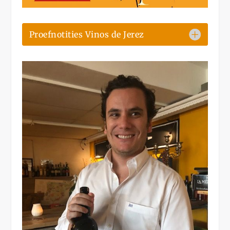
Proefnotities Vinos de Jerez