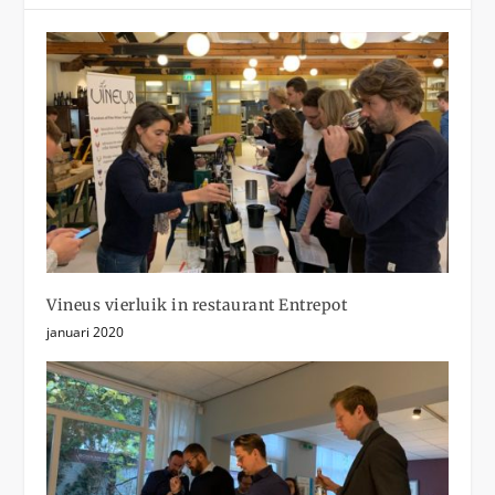
Vineus vierluik in restaurant Entrepot
januari 2020