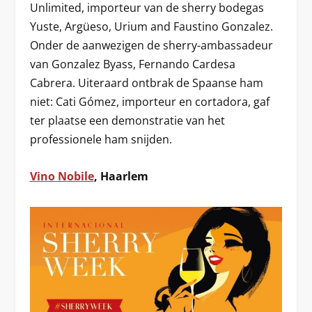
Unlimited, importeur van de sherry bodegas
Yuste, Argüeso, Urium and Faustino Gonzalez.
Onder de aanwezigen de sherry-ambassadeur
van Gonzalez Byass, Fernando Cardesa
Cabrera. Uiteraard ontbrak de Spaanse ham
niet: Cati Gómez, importeur en cortadora, gaf
ter plaatse een demonstratie van het
professionele ham snijden.
Vino Nobile
, Haarlem