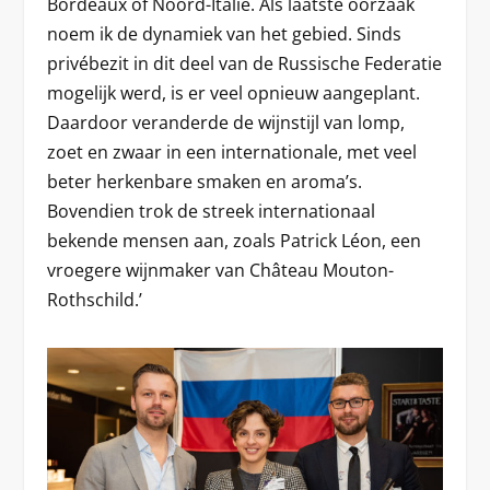
Bordeaux of Noord-Italië. Als laatste oorzaak
noem ik de dynamiek van het gebied. Sinds
privébezit in dit deel van de Russische Federatie
mogelijk werd, is er veel opnieuw aangeplant.
Daardoor veranderde de wijnstijl van lomp,
zoet en zwaar in een internationale, met veel
beter herkenbare smaken en aroma’s.
Bovendien trok de streek internationaal
bekende mensen aan, zoals Patrick Léon, een
vroegere wijnmaker van Château Mouton-
Rothschild.’