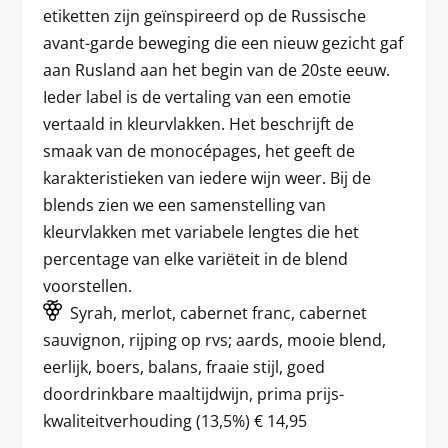
etiketten zijn geïnspireerd op de Russische
avant-garde beweging die een nieuw gezicht gaf
aan Rusland aan het begin van de 20ste eeuw.
Ieder label is de vertaling van een emotie
vertaald in kleurvlakken. Het beschrijft de
smaak van de monocépages, het geeft de
karakteristieken van iedere wijn weer. Bij de
blends zien we een samenstelling van
kleurvlakken met variabele lengtes die het
percentage van elke variëteit in de blend
voorstellen.
Syrah, merlot, cabernet franc, cabernet
sauvignon, rijping op rvs; aards, mooie blend,
eerlijk, boers, balans, fraaie stijl, goed
doordrinkbare maaltijdwijn, prima prijs-
kwaliteitverhouding (13,5%) € 14,95