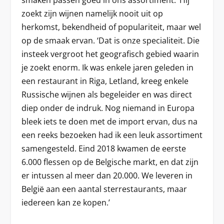
smaken passen goed in ons assortiment.’ Hij
zoekt zijn wijnen namelijk nooit uit op
herkomst, bekendheid of populariteit, maar wel
op de smaak ervan. ‘Dat is onze specialiteit. Die
insteek vergroot het geografisch gebied waarin
je zoekt enorm. Ik was enkele jaren geleden in
een restaurant in Riga, Letland, kreeg enkele
Russische wijnen als begeleider en was direct
diep onder de indruk. Nog niemand in Europa
bleek iets te doen met de import ervan, dus na
een reeks bezoeken had ik een leuk assortiment
samengesteld. Eind 2018 kwamen de eerste
6.000 flessen op de Belgische markt, en dat zijn
er intussen al meer dan 20.000. We leveren in
België aan een aantal sterrestaurants, maar
iedereen kan ze kopen.’