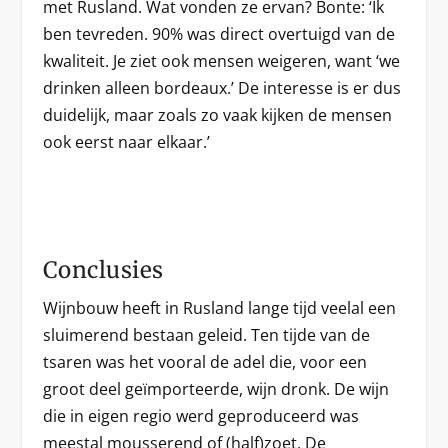
met Rusland. Wat vonden ze ervan? Bonte: ‘Ik
ben tevreden. 90% was direct overtuigd van de
kwaliteit. Je ziet ook mensen weigeren, want ‘we
drinken alleen bordeaux.’ De interesse is er dus
duidelijk, maar zoals zo vaak kijken de mensen
ook eerst naar elkaar.’
Conclusies
Wijnbouw heeft in Rusland lange tijd veelal een
sluimerend bestaan geleid. Ten tijde van de
tsaren was het vooral de adel die, voor een
groot deel geïmporteerde, wijn dronk. De wijn
die in eigen regio werd geproduceerd was
meestal mousserend of (half)zoet. De