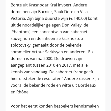
Bonte uit Krasnodar Krai invoert. Andere
domeinen zijn Burnier, Sauk Dere en Villa
Victoria. Zijn bijna duurste wijn (€ 140,00) komt
uit de noordelijker gelegen Don Valley: de
‘Phantom’, een conceptwijn van cabernet
sauvignon en de inheemse krasnostop
zolotovsky, gemaakt door de bekende
sommelier Arthur Sarkisyan en anderen. ‘Elk
domein is van na 2000. De druiven zijn
aangeplant tussen 2010 en 2017, met alle
kennis van vandaag. De cabernet franc geeft
hier uitstekende resultaten.’ Andere rassen zijn
vooral de bekende rode en witte uit Bordeaux
en Rhône.
Voor het eerst konden bezoekers kennismaken