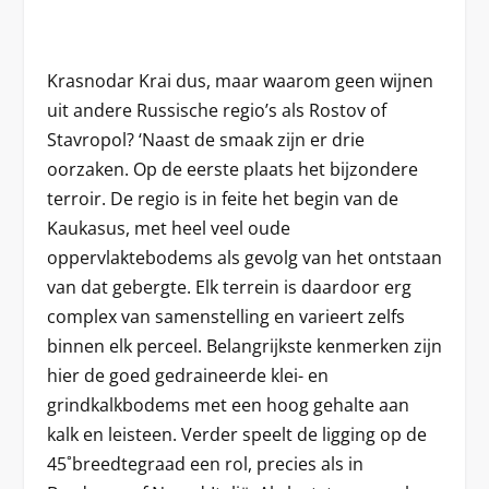
Krasnodar Krai dus, maar waarom geen wijnen
uit andere Russische regio’s als Rostov of
Stavropol? ‘Naast de smaak zijn er drie
oorzaken. Op de eerste plaats het bijzondere
terroir. De regio is in feite het begin van de
Kaukasus, met heel veel oude
oppervlaktebodems als gevolg van het ontstaan
van dat gebergte. Elk terrein is daardoor erg
complex van samenstelling en varieert zelfs
binnen elk perceel. Belangrijkste kenmerken zijn
hier de goed gedraineerde klei- en
grindkalkbodems met een hoog gehalte aan
kalk en leisteen. Verder speelt de ligging op de
45˚breedtegraad een rol, precies als in