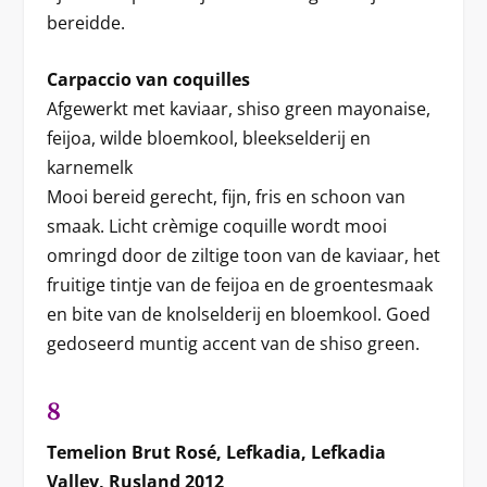
bereidde.
Carpaccio van coquilles
Afgewerkt met kaviaar, shiso green mayonaise,
feijoa, wilde bloemkool, bleekselderij en
karnemelk
Mooi bereid gerecht, fijn, fris en schoon van
smaak. Licht crèmige coquille wordt mooi
omringd door de ziltige toon van de kaviaar, het
fruitige tintje van de feijoa en de groentesmaak
en bite van de knolselderij en bloemkool. Goed
gedoseerd muntig accent van de shiso green.
8
Temelion Brut Rosé, Lefkadia, Lefkadia
Valley, Rusland 2012