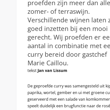
proefden zijn meer dan all
zomer- of terraswijn.
Verschillende wijnen laten 
goed inzetten bij een mooi
gerecht. Wij proefden er e
aantal in combinatie met e
curry bereid door gastchef
Marie Caillou.
tekst
Jan van Lissum
De geproefde curry was samengesteld uit kip
paprika, wortel, gember en ui met groene c
geserveerd met een salade van komkommer 
speelt duidelijk een brugfunctie naar de ros