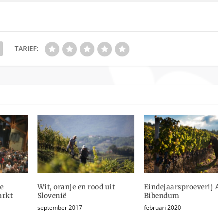
TARIEF:
e
Wit, oranje en rood uit
Eindejaarsproeverij 
arkt
Slovenië
Bibendum
september 2017
februari 2020