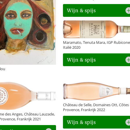
Wijn & spijs
Maramato, Tenuta Mara, IGP Rubicone
Italië 2020
Wijn & spijs
lou
Château de Selle, Domaines Ott, Côtes
Provence, Frankrijk 2022
e des Anges, Château Lauzade,
Provence, Frankrijk 2021
Wijn & spijs