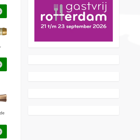
,
 de