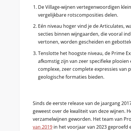
De Village-wijnen vertegenwoordigen klei
vergelijkbare rotscomposities delen.
Eén niveau hoger vind je de Articulates, w
secties binnen wijngaarden, die vooral in
vertonen, worden gescheiden en gebottel
Tenslotte het hoogste niveau, de Prime Ex
afkomstig zijn van zeer specifieke plooie
complexe, zeer complete expressies van pi
geologische formaties bieden.
Sinds de eerste release van de jaargang 2017 
geweest over de kwaliteit van deze wijnen. H
verzamelwijnen geworden. Het team van Proe
van 2019
in het voorjaar van 2023 geproefd 