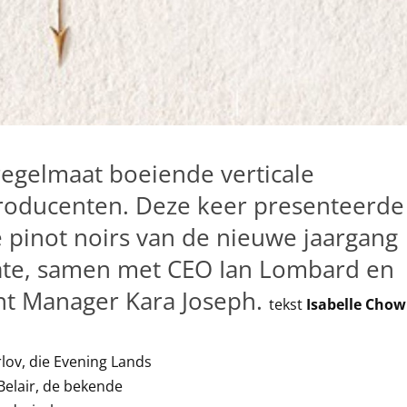
regelmaat boeiende verticale
producenten. Deze keer presenteerde
 pinot noirs van de nieuwe jaargang
ate, samen met CEO Ian Lombard en
nt Manager Kara Joseph.
tekst
Isabelle Chow
lov, die Evening Lands
Belair, de bekende