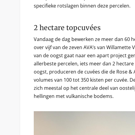
specifieke rotslagen binnen deze percelen.
2 hectare topcuvées
Vandaag de dag bewerken ze meer dan 60 he
over vijf van de zeven AVA’s van Willamette V
van de oogst gaat naar een apart project g
allerbeste percelen, iets meer dan 2 hectar
oogst, produceren de cuvées die de Rose & 
volumes van 100 tot 350 kisten per cuvée. D
zich meestal op het centrale deel van oostel
hellingen met vulkanische bodems.