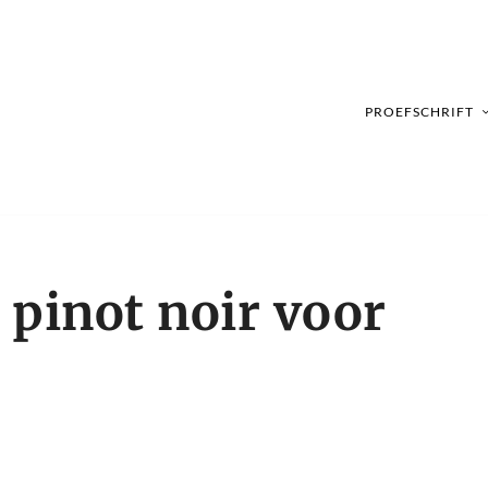
PROEFSCHRIFT
 pinot noir voor
s