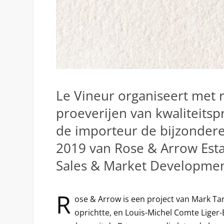
Le Vineur organiseert met 
proeverijen van kwaliteits
de importeur de bijzondere
2019 van Rose & Arrow Est
Sales & Market Developme
R
ose & Arrow is een project van Mark Tar
oprichtte, en Louis-Michel Comte Liger-