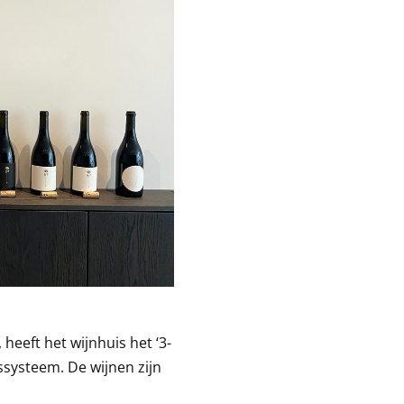
eeft het wijnhuis het ‘3-
systeem. De wijnen zijn