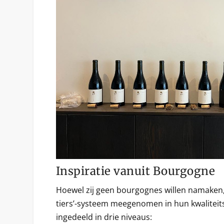
Inspiratie vanuit Bourgogne
Hoewel zij geen bourgognes willen namaken, h
tiers’-systeem meegenomen in hun kwaliteits
ingedeeld in drie niveaus: