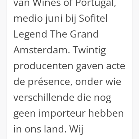
van Wines of Portugal,
medio juni bij Sofitel
Legend The Grand
Amsterdam. Twintig
producenten gaven acte
de présence, onder wie
verschillende die nog
geen importeur hebben
in ons land. Wij