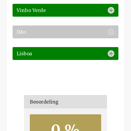
Vinho Verde
Dão
Lisboa
Beoordeling
0 %