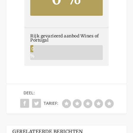
Rijk gevarieerd aanbod Wines of
Portugal
0
%
DEEL:
TARIEF:
GERELATEERDE BERICHTEN