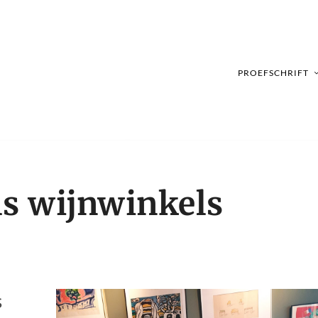
PROEFSCHRIFT
ls wijnwinkels
s