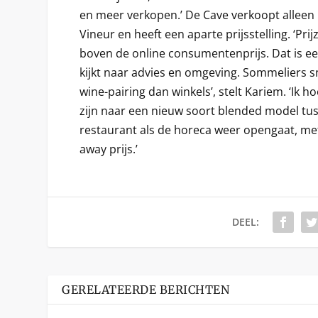
en meer verkopen.’ De Cave verkoopt alleen 
Vineur en heeft een aparte prijsstelling. ‘Prij
boven de online consumentenprijs. Dat is een f
kijkt naar advies en omgeving. Sommeliers 
wine-pairing dan winkels’, stelt Kariem. ‘Ik 
zijn naar een nieuw soort blended model tus
restaurant als de horeca weer opengaat, met
away prijs.’
DEEL:
GERELATEERDE BERICHTEN