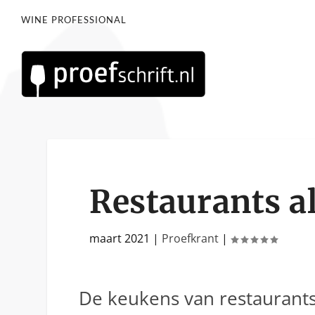
WINE PROFESSIONAL
Restaurants a
maart 2021
|
Proefkrant
|
De keukens van restaurant