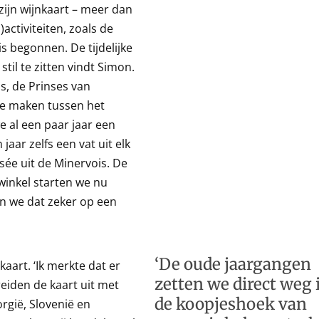
 zijn wijnkaart – meer dan
)activiteiten, zoals de
sis begonnen. De tijdelijke
til te zitten vindt Simon.
s, de Prinses van
te maken tussen het
 al een paar jaar een
aar zelfs een vat uit elk
ée uit de Minervois. De
winkel starten we nu
en we dat zeker op een
‘De oude jaargangen
kaart. ‘Ik merkte dat er
zetten we direct weg 
eiden de kaart uit met
de koopjeshoek van
orgië, Slovenië en