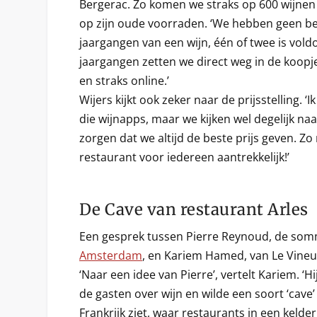
Bergerac. Zo komen we straks op 600 wijnen p
op zijn oude voorraden. ‘We hebben geen be
jaargangen van een wijn, één of twee is vol
jaargangen zetten we direct weg in de koopj
en straks online.’
Wijers kijkt ook zeker naar de prijsstelling. ‘I
die wijnapps, maar we kijken wel degelijk naa
zorgen dat we altijd de beste prijs geven. Zo
restaurant voor iedereen aantrekkelijk!’
De Cave van restaurant Arles
Een gesprek tussen Pierre Reynoud, de som
Amsterdam
, en Kariem Hamed, van Le Vineur
‘Naar een idee van Pierre’, vertelt Kariem. ‘H
de gasten over wijn en wilde een soort ‘cave’ 
Frankrijk ziet, waar restaurants in een kelde