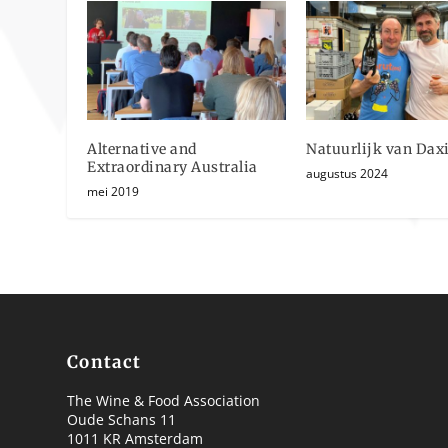
Alternative and
Natuurlijk van Dax
Extraordinary Australia
augustus 2024
mei 2019
Contact
The Wine & Food Association
Oude Schans 11
1011 KR Amsterdam