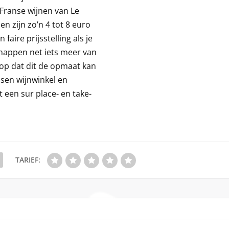
Franse wijnen van Le
zen zijn zo’n 4 tot 8 euro
aire prijsstelling als je
snappen net iets meer van
hoop dat dit de opmaat kan
sen wijnwinkel en
 een sur place- en take-
TARIEF: