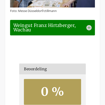
Foto: Messe Düsseldorf/ctillmann
Weingut Franz Hirtzberger,
Wachau
Beoordeling
0 %