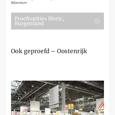
Bibendum
Proefnotities Moric,
Burgenland
Ook geproefd – Oostenrijk