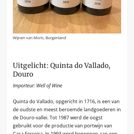
Wijnen van Moric, Burgenland
Uitgelicht: Quinta do Vallado,
Douro
Importeur: Well of Wine
Quinta do Vallado, opgericht in 1716, is een van
de oudste en meest beroemde landgoederen in
de Douro-vallei. Tot 1987 werd de oogst
gebruikt voor de productie van portwijn van
Casa Ferreira. In 1993 werd begonnen aan een