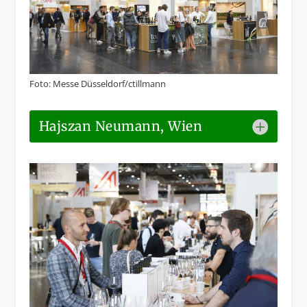
Foto: Messe Düsseldorf/ctillmann
Hajszan Neumann, Wien