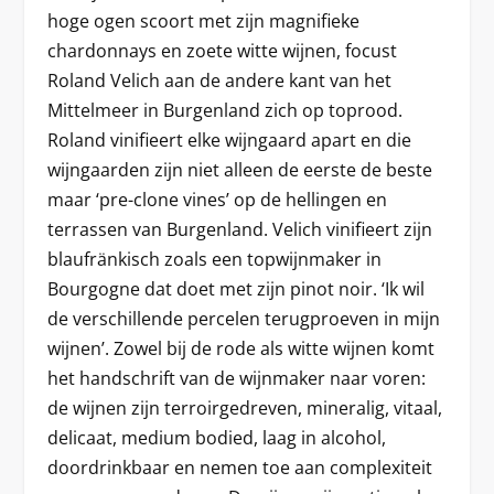
hoge ogen scoort met zijn magnifieke
chardonnays en zoete witte wijnen, focust
Roland Velich aan de andere kant van het
Mittelmeer in Burgenland zich op toprood.
Roland vinifieert elke wijngaard apart en die
wijngaarden zijn niet alleen de eerste de beste
maar ‘pre-clone vines’ op de hellingen en
terrassen van Burgenland. Velich vinifieert zijn
blaufränkisch zoals een topwijnmaker in
Bourgogne dat doet met zijn pinot noir. ‘Ik wil
de verschillende percelen terugproeven in mijn
wijnen’. Zowel bij de rode als witte wijnen komt
het handschrift van de wijnmaker naar voren:
de wijnen zijn terroirgedreven, mineralig, vitaal,
delicaat, medium bodied, laag in alcohol,
doordrinkbaar en nemen toe aan complexiteit