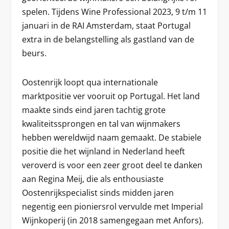
spelen. Tijdens Wine Professional 2023, 9 t/m 11
januari in de RAI Amsterdam, staat Portugal
extra in de belangstelling als gastland van de
beurs.
Oostenrijk loopt qua internationale
marktpositie ver vooruit op Portugal. Het land
maakte sinds eind jaren tachtig grote
kwaliteitssprongen en tal van wijnmakers
hebben wereldwijd naam gemaakt. De stabiele
positie die het wijnland in Nederland heeft
veroverd is voor een zeer groot deel te danken
aan Regina Meij, die als enthousiaste
Oostenrijkspecialist sinds midden jaren
negentig een pioniersrol vervulde met Imperial
Wijnkoperij (in 2018 samengegaan met Anfors).