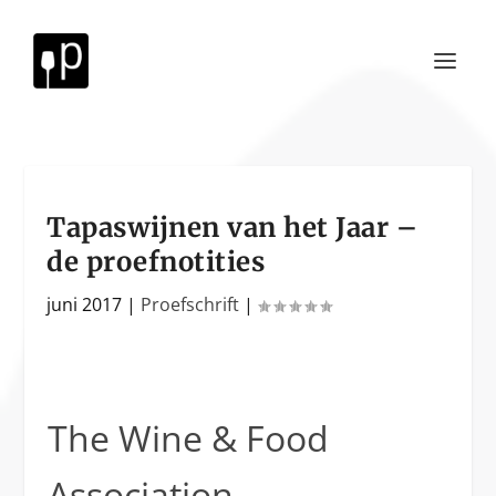
Tapaswijnen van het Jaar –
de proefnotities
juni 2017
|
Proefschrift
|
The Wine & Food
Association