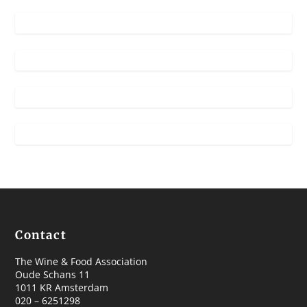
Contact
The Wine & Food Association
Oude Schans 11
1011 KR Amsterdam
020 – 6251298