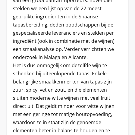
van een groot aantal importeurs. Bovendien
stelden we een lijst op van de 22 meest
gebruikte ingrediënten in de Spaanse
tapasbereiding, deden boodschappen bij de
gespecialiseerde leveranciers en stelden per
ingrediënt (ook in combinatie met de wijnen)
een smaakanalyse op. Verder verrichtten we
onderzoek in Malaga en Alicante.
Het is dus onmogelijk om dezelfde wijn te
schenken bij uiteenlopende tapas. Enkele
belangrijke smaakkenmerken van tapas zijn
zuur, spicy, vet en zout, en die elementen
sluiten moderne witte wijnen met veel fruit
direct uit. Dat geldt minder voor witte wijnen
met een geringe tot matige houtopvoeding,
waardoor ze in staat zijn de genoemde
elementen beter in balans te houden en te