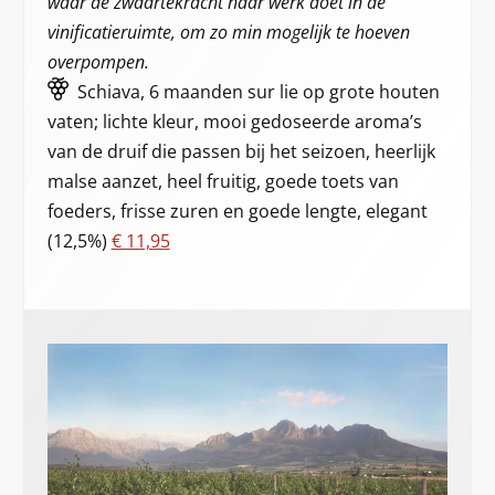
waar de zwaartekracht haar werk doet in de
vinificatieruimte, om zo min mogelijk te hoeven
overpompen.
Schiava, 6 maanden sur lie op grote houten
vaten; lichte kleur, mooi gedoseerde aroma’s
van de druif die passen bij het seizoen, heerlijk
malse aanzet, heel fruitig, goede toets van
foeders, frisse zuren en goede lengte, elegant
(12,5%)
€ 11,95