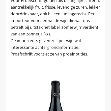
Voor Proefschrift golden als belangrijke criteria:
aantrekkelijk fruit, frisse, levendige zuren, lekker
doordrinkbaar, ook bij een lunchgerecht. Per
importeur voorzien we de wijn die wat ons
betreft bij uitstek het label ‘zomerwijn’ verdient
van een zonnetje (☼).
De importeurs geven zelf per wijn wat
interessante achtergrondinformatie.
Proefschrift voorziet ze van proefnotities.