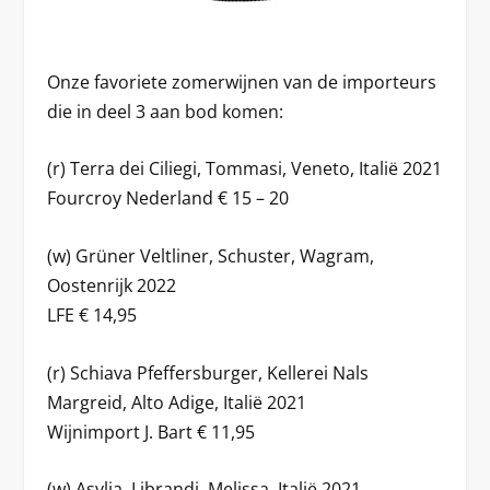
Onze favoriete zomerwijnen van de importeurs
die in deel 3 aan bod komen:
(r) Terra dei Ciliegi, Tommasi, Veneto, Italië 2021
Fourcroy Nederland € 15 – 20
(w) Grüner Veltliner, Schuster, Wagram,
Oostenrijk 2022
LFE € 14,95
(r) Schiava Pfeffersburger, Kellerei Nals
Margreid, Alto Adige, Italië 2021
Wijnimport J. Bart € 11,95
(w) Asylia, Librandi, Melissa, Italië 2021