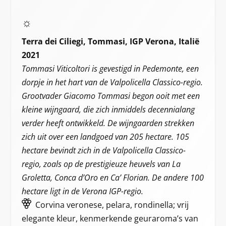
☼
Terra dei Ciliegi, Tommasi, IGP Verona, Italië
2021
Tommasi Viticoltori is gevestigd in Pedemonte, een
dorpje in het hart van de Valpolicella Classico-regio.
Grootvader Giacomo Tommasi begon ooit met een
kleine wijngaard, die zich inmiddels decennialang
verder heeft ontwikkeld. De wijngaarden strekken
zich uit over een landgoed van 205 hectare. 105
hectare bevindt zich in de Valpolicella Classico-
regio, zoals op de prestigieuze heuvels van La
Groletta, Conca d’Oro en Ca’ Florian. De andere 100
hectare ligt in de Verona IGP-regio.
Corvina veronese, pelara, rondinella; vrij
elegante kleur, kenmerkende geuraroma’s van