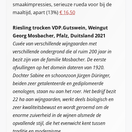
smaakimpressies, serieuze rueda voor bij de
maaltijd, apart (13%)
€ 16,50
Riesling trocken VDP.Gutswein, Weingut
Georg Mosbacher, Pfalz, Duitsland 2021
Cuvée van verschillende wijngaarden met
verschillende ondergrond die al ruim 200 jaar in
bezit zijn van de familie Mosbacher. De eerste
afvullingen op het domein dateren van 1920.
Dochter Sabine en schoonzoon Jürgen Düringer,
beiden zeer getalenteerde en gediplomeerde
oenologen, staan nu aan het roer. Het bedrijf bezit
22 ha aan wijngaarden, werkt deels biologisch en
zeer kwaliteitsbewust en wordt geroemd om de
enorme zuiverheid in de wijnen alsmede de
opvallende stijl, die het evenwicht kent tussen
traditie en modernisme.