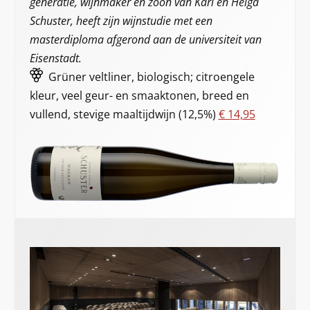
generatie, wijnmaker en zoon van Karl en Helga
Schuster, heeft zijn wijnstudie met een
masterdiploma afgerond aan de universiteit van
Eisenstadt.
Grüner veltliner, biologisch; citroengele
kleur, veel geur- en smaaktonen, breed en
vullend, stevige maaltijdwijn (12,5%)
€ 14,95