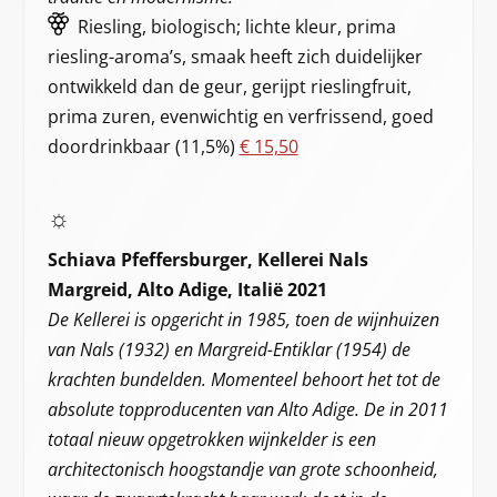
Riesling, biologisch; lichte kleur, prima
riesling-aroma’s, smaak heeft zich duidelijker
ontwikkeld dan de geur, gerijpt rieslingfruit,
prima zuren, evenwichtig en verfrissend, goed
doordrinkbaar (11,5%)
€ 15,50
☼
Schiava Pfeffersburger, Kellerei Nals
Margreid, Alto Adige, Italië 2021
De Kellerei is opgericht in 1985, toen de wijnhuizen
van Nals (1932) en Margreid-Entiklar (1954) de
krachten bundelden. Momenteel behoort het tot de
absolute topproducenten van Alto Adige. De in 2011
totaal nieuw opgetrokken wijnkelder is een
architectonisch hoogstandje van grote schoonheid,