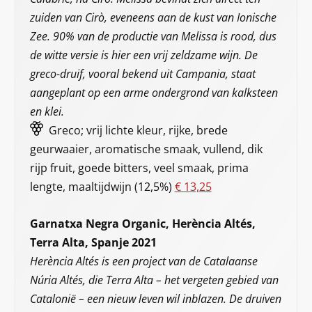
zuiden van Cirò, eveneens aan de kust van Ionische
Zee. 90% van de productie van Melissa is rood, dus
de witte versie is hier een vrij zeldzame wijn. De
greco-druif, vooral bekend uit Campania, staat
aangeplant op een arme ondergrond van kalksteen
en klei.
Greco; vrij lichte kleur, rijke, brede
geurwaaier, aromatische smaak, vullend, dik
rijp fruit, goede bitters, veel smaak, prima
lengte, maaltijdwijn (12,5%)
€ 13,25
Garnatxa Negra Organic, Herència Altés,
Terra Alta, Spanje 2021
Herència Altés is een project van de Catalaanse
Núria Altés, die Terra Alta – het vergeten gebied van
Catalonië – een nieuw leven wil inblazen. De druiven