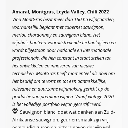
Amaral, Montgras, Leyda Valley, Chili 2022
Viña MontGras bezit meer dan 150 ha wijngaarden,
voornamelijk beplant met cabernet sauvignon,
merlot, chardonnay en sauvignon blanc. Het
wijnhuis hanteert vooruitstrevende technologieën en
wordt bijgestaan door nationale en internationale
professionals, die hen constant in staat stellen tot
het ontwikkelen en innoveren van nieuwe
technieken. MontGras heeft momenteel als doel om
het bedrijf om te vormen tot een aantrekkelijke,
relevante en duurzame wijnmakerij gericht op de
productie van premium wijnen. Vanaf vintage 2020
is het volledige portfolio vegan gecertificeerd.
Sauvignon blanc; doet wat denken aan Zuid-
Afrikaanse sauvignon, geur en smaak zijn vrij
eenvoudig, zuren en bitters geven de wijn wel