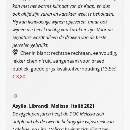
kan met het warme klimaat van de Kaap, en dus
ook altijd zijn zuren en karakter weet te behouden.
Hij kan lichtvoetige wijnen opleveren, maar ook
wijnen die heel krachtig van karakter zijn. Voor de
Signature wordt alleen de druiven van de beste
percelen gebruikt.
Chenin blanc; rechttoe rechtaan, eenvoudig,
lekker cheninfruit, aangenaam voor breed
publiek, goede prijs-kwaliteitverhouding (13,5%)
€ 8,80
☼
Asylia, Librandi, Melissa, Italië 2021
De afgelopen jaren heeft de DOC Melissa zich
ontplooid als de tweede belangrijke wijnstreek van
Calabrië, na Cirò. Melissa bevindt zich direct ten