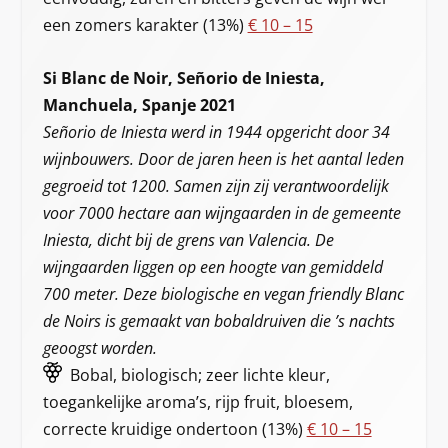
een zomers karakter (13%)
€ 10 – 15
Si Blanc de Noir, Señorio de Iniesta,
Manchuela, Spanje 2021
Señorio de Iniesta werd in 1944 opgericht door 34
wijnbouwers. Door de jaren heen is het aantal leden
gegroeid tot 1200. Samen zijn zij verantwoordelijk
voor 7000 hectare aan wijngaarden in de gemeente
Iniesta, dicht bij de grens van Valencia. De
wijngaarden liggen op een hoogte van gemiddeld
700 meter. Deze biologische en vegan friendly Blanc
de Noirs is gemaakt van bobaldruiven die ’s nachts
geoogst worden.
Bobal, biologisch; zeer lichte kleur,
toegankelijke aroma’s, rijp fruit, bloesem,
correcte kruidige ondertoon (13%)
€ 10 – 15