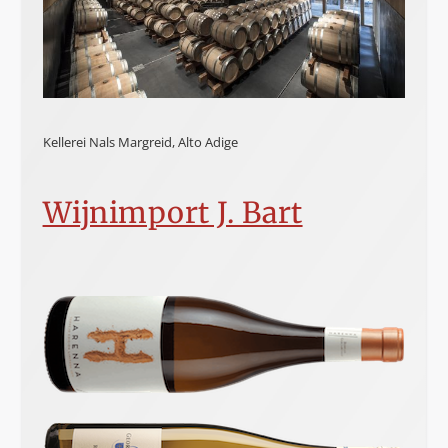
Kellerei Nals Margreid, Alto Adige
Wijnimport J. Bart