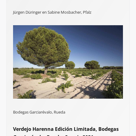
Jürgen Düringer en Sabine Mosbacher, Pfalz
Bodegas Garciarévalo, Rueda
Verdejo Harenna Edición Limitada, Bodegas