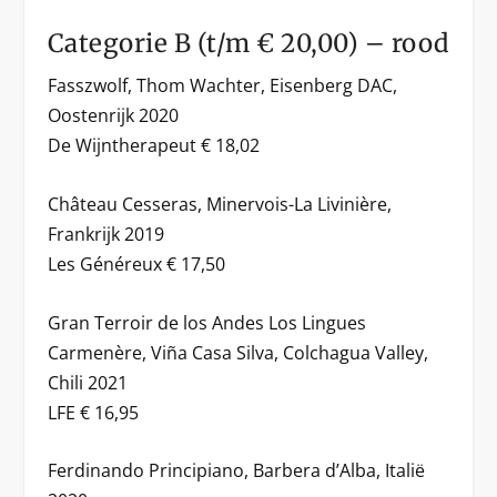
Categorie B (t/m € 20,00) – rood
Fasszwolf, Thom Wachter, Eisenberg DAC,
Oostenrijk 2020
De Wijntherapeut € 18,02
Château Cesseras, Minervois-La Livinière,
Frankrijk 2019
Les Généreux € 17,50
Gran Terroir de los Andes Los Lingues
Carmenère, Viña Casa Silva, Colchagua Valley,
Chili 2021
LFE € 16,95
Ferdinando Principiano, Barbera d’Alba, Italië