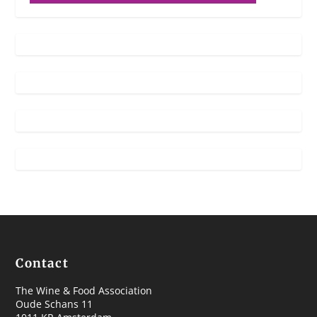
Contact
The Wine & Food Association
Oude Schans 11