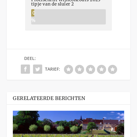
tipje van de sluier 2
0
%
DEEL:
TARIEF:
GERELATEERDE BERICHTEN