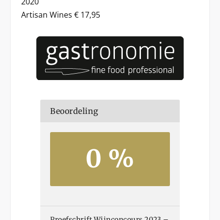
2020
Artisan Wines € 17,95
Beoordeling
0 %
Proefschrift Wijnconcours 2023 –