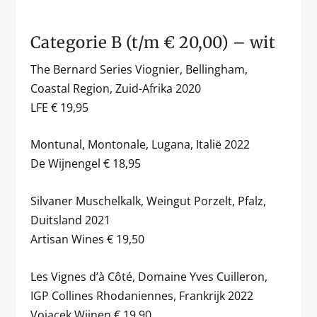
Categorie B (t/m € 20,00) – wit
The Bernard Series Viognier, Bellingham,
Coastal Region, Zuid-Afrika 2020
LFE € 19,95
Montunal, Montonale, Lugana, Italië 2022
De Wijnengel € 18,95
Silvaner Muschelkalk, Weingut Porzelt, Pfalz,
Duitsland 2021
Artisan Wines € 19,50
Les Vignes d’à Côté, Domaine Yves Cuilleron,
IGP Collines Rhodaniennes, Frankrijk 2022
Vojacek Wijnen € 19,90