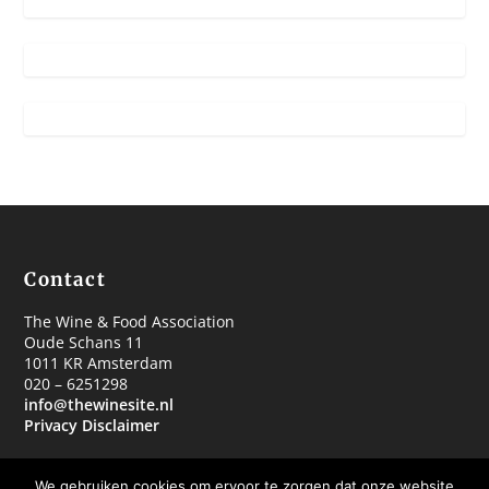
Contact
The Wine & Food Association
Oude Schans 11
1011 KR Amsterdam
020 – 6251298
info@thewinesite.nl
Privacy Disclaimer
We gebruiken cookies om ervoor te zorgen dat onze website