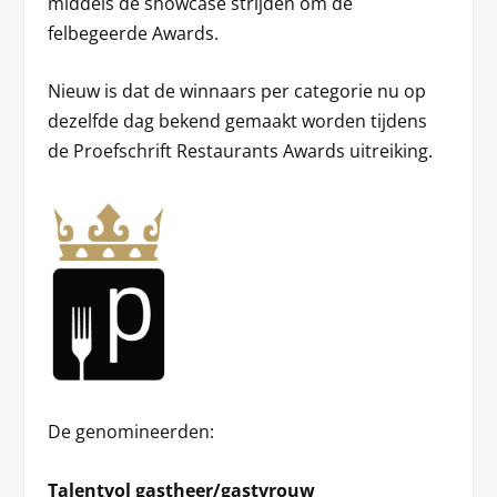
middels de showcase strijden om de
felbegeerde Awards.
Nieuw is dat de winnaars per categorie nu op
dezelfde dag bekend gemaakt worden tijdens
de Proefschrift Restaurants Awards uitreiking.
De genomineerden:
Talentvol gastheer/gastvrouw