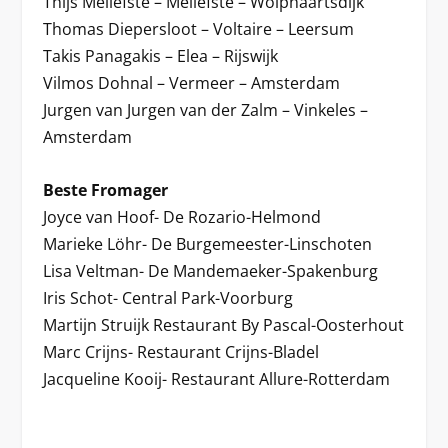
Thijs Meliefste – Meliefste – Wolphaartsdijk
Thomas Diepersloot – Voltaire – Leersum
Takis Panagakis – Elea – Rijswijk
Vilmos Dohnal – Vermeer – Amsterdam
Jurgen van Jurgen van der Zalm – Vinkeles –
Amsterdam
Beste Fromager
Joyce van Hoof- De Rozario-Helmond
Marieke Löhr- De Burgemeester-Linschoten
Lisa Veltman- De Mandemaeker-Spakenburg
Iris Schot- Central Park-Voorburg
Martijn Struijk Restaurant By Pascal-Oosterhout
Marc Crijns- Restaurant Crijns-Bladel
Jacqueline Kooij- Restaurant Allure-Rotterdam