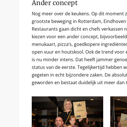
Ander concept
Nog meer over de keukens. Op dit moment zi
grootste beweging in Rotterdam, Eindhove
Restaurants gaan dicht en chefs verkassen 
kiezen voor een ander concept, bijvoorbeeld
menukaart, pizza’s, goedkopere ingrediënte
open vuur en houtskool. Ook de trend voor 
is nu minder intens. Dat heeft jammer geno
status van de eerste. Tegelijkertijd hebben 
gegeten in echt bijzondere zaken. De absolut
geworden en bestaat duidelijk uit meer dan t