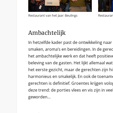
Restaurant van het Jaar: Beulings
Restauran
Ambachtelijk
In hetzelfde kader past de ontwikkeling naar
smaken, aroma’s en bereidingen. In de gerec
het ambachtelijke werk en dat heeft positie
beleving van de gasten. Het lijkt allemaal w
het eerste gezicht, maar de gerechten zijn hi
harmonieus en smakelijk. En ook de toename 
gerechten is definitief. Groentes krijgen vol
deze trend: de porties vlees en vis zijn in v
geworden…