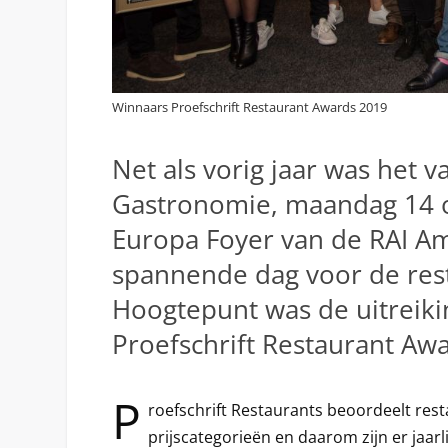
Winnaars Proefschrift Restaurant Awards 2019
Net als vorig jaar was het 
Gastronomie, maandag 14 o
Europa Foyer van de RAI A
spannende dag voor de rest
Hoogtepunt was de uitreiki
Proefschrift Restaurant Awa
P
roefschrift Restaurants beoordeelt rest
prijscategorieën en daarom zijn er jaarl