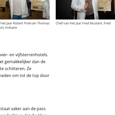
 het Jaar Robert Poel (en Thomas
Chef van het Jaar Fred Mustert, Fred
t), Voltaire
ier- en vijfsterrenhotels.
et gemakkelijker dan de
e schitteren. Ze
kheden om tot de top door
 staat vaker aan de pass