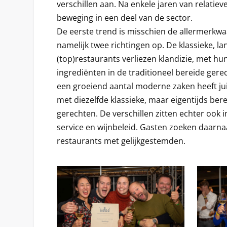
verschillen aan. Na enkele jaren van relatieve
beweging in een deel van de sector.
De eerste trend is misschien de allermerkwa
namelijk twee richtingen op. De klassieke, l
(top)restaurants verliezen klandizie, met hu
ingrediënten in de traditioneel bereide gere
een groeiend aantal moderne zaken heeft ju
met diezelfde klassieke, maar eigentijds be
gerechten. De verschillen zitten echter ook 
service en wijnbeleid. Gasten zoeken daarn
restaurants met gelijkgestemden.