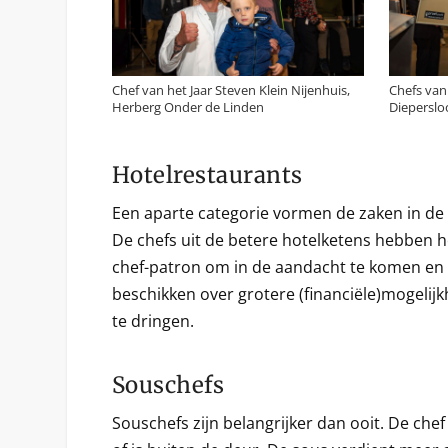
Chef van het Jaar Steven Klein Nijenhuis,
Chefs van
Herberg Onder de Linden
Diepersloo
Hotelrestaurants
Een aparte categorie vormen de zaken in de v
De chefs uit de betere hotelketens hebben h
chef-patron om in de aandacht te komen en t
beschikken over grotere (financiële)mogelij
te dringen.
Souschefs
Souschefs zijn belangrijker dan ooit. De chef