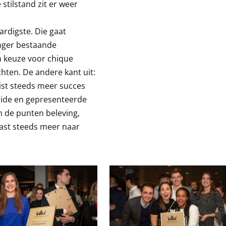
 stilstand zit er weer
ardigste. Die gaat
anger bestaande
n keuze voor chique
chten. De andere kant uit:
ist steeds meer succes
reide en gepresenteerde
in de punten beleving,
aast steeds meer naar