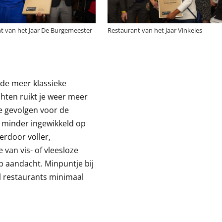
t van het Jaar De Burgemeester
Restaurant van het Jaar Vinkeles
 de meer klassieke
hten ruikt je weer meer
ve gevolgen voor de
at minder ingewikkeld op
erdoor voller,
van vis- of vleesloze
op aandacht. Minpuntje bij
eel restaurants minimaal