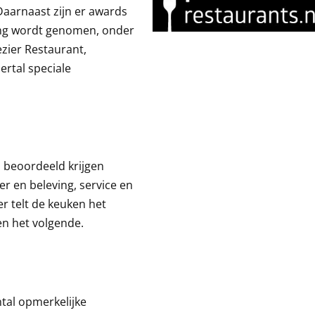
Daarnaast zijn er awards
ing wordt genomen, onder
ezier Restaurant,
ertal speciale
 beoordeeld krijgen
er en beleving, service en
er telt de keuken het
en het volgende.
ntal opmerkelijke