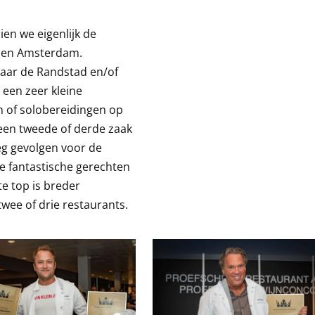
en we eigenlijk de
n en Amsterdam.
naar de Randstad en/of
 een zeer kleine
n of solobereidingen op
een tweede of derde zaak
eg gevolgen voor de
we fantastische gerechten
e top is breder
wee of drie restaurants.