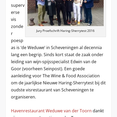
superv
erse
vis
zonde
Jury Proefschrift Haring-Sherrytest 2016
r
poesp
as is ‘de Weduwe’ in Scheveningen al decennia
lang een begrip. Sinds kort staat de zaak onder
leiding van wijn-spijsspecialist Edwin van de
Goor (voorheen Seinpost). Een goede
aanleiding voor The Wine & Food Association
om de jaarlijkse Nieuwe Haring-Sherrytest bij dit
oudste visrestaurant van Scheveningen te
organiseren.
Havenrestaurant Weduwe van der Toorn
dankt