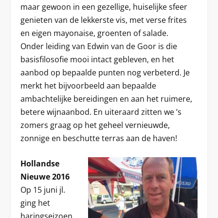
maar gewoon in een gezellige, huiselijke sfeer
genieten van de lekkerste vis, met verse frites
en eigen mayonaise, groenten of salade.
Onder leiding van Edwin van de Goor is die
basisfilosofie mooi intact gebleven, en het
aanbod op bepaalde punten nog verbeterd. Je
merkt het bijvoorbeeld aan bepaalde
ambachtelijke bereidingen en aan het ruimere,
betere wijnaanbod. En uiteraard zitten we ’s
zomers graag op het geheel vernieuwde,
zonnige en beschutte terras aan de haven!
Hollandse
Nieuwe 2016
Op 15 juni jl.
ging het
haringseizoen