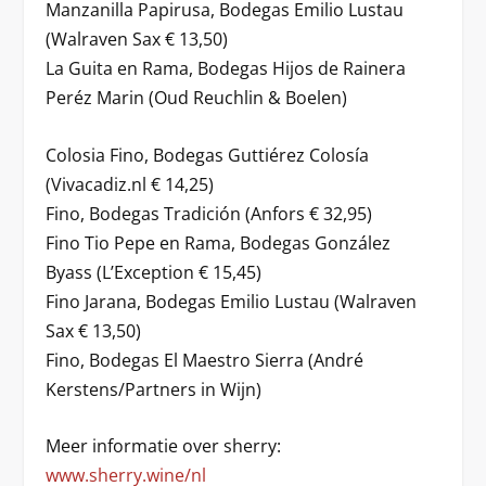
Manzanilla Papirusa, Bodegas Emilio Lustau
(Walraven Sax € 13,50)
La Guita en Rama, Bodegas Hijos de Rainera
Peréz Marin (Oud Reuchlin & Boelen)
Colosia Fino, Bodegas Guttiérez Colosía
(Vivacadiz.nl € 14,25)
Fino, Bodegas Tradición (Anfors € 32,95)
Fino Tio Pepe en Rama, Bodegas González
Byass (L’Exception € 15,45)
Fino Jarana, Bodegas Emilio Lustau (Walraven
Sax € 13,50)
Fino, Bodegas El Maestro Sierra (André
Kerstens/Partners in Wijn)
Meer informatie over sherry:
www.sherry.wine/nl