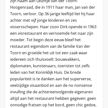
zijn naam aan Leuntje van der Toorn-
Hoogenraad, die in 1911 haar man, Jan van der
Toorn, verloor. Op 36-jarige leeftijd liet hij haar
achter met vijf jonge kinderen en zes
vissersschepen. Haar zoon Dirk opende in 1963
een visrestaurant en vernoemde het naar zijn
moeder. Tot begin deze eeuw bleef het
restaurant eigendom van de familie Van der
Toorn en groeide het uit tot een zaak waar
iedereen zich thuisvoelt: bouwvakkers,
diplomaten, kunstenaars, toeristen tot zelfs
leden van het Koninklijk Huis. De brede
populariteit is te danken aan het superverse,
veelzijdige visaanbod en aan de no nonsense
invulling die de achtereenvolgende eigenaren
altijd aan het restaurant hebben gegeven: geen
onnodige fratsen op het bord, geen chic gedoe,