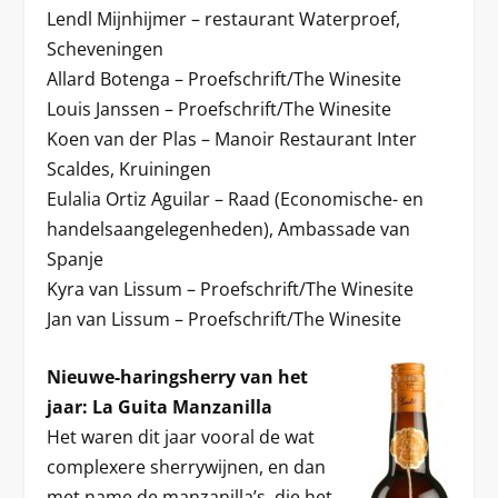
Lendl Mijnhijmer – restaurant Waterproef,
Scheveningen
Allard Botenga – Proefschrift/The Winesite
Louis Janssen – Proefschrift/The Winesite
Koen van der Plas – Manoir Restaurant Inter
Scaldes, Kruiningen
Eulalia Ortiz Aguilar – Raad (Economische- en
handelsaangelegenheden), Ambassade van
Spanje
Kyra van Lissum – Proefschrift/The Winesite
Jan van Lissum – Proefschrift/The Winesite
Nieuwe-haringsherry van het
jaar: La Guita Manzanilla
Het waren dit jaar vooral de wat
complexere sherrywijnen, en dan
met name de manzanilla’s, die het