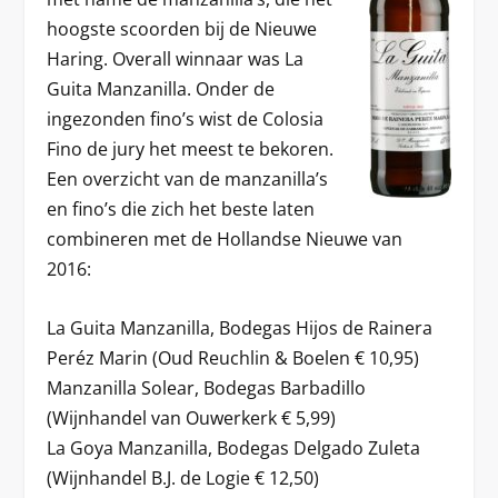
hoogste scoorden bij de Nieuwe
Haring. Overall winnaar was La
Guita Manzanilla. Onder de
ingezonden fino’s wist de Colosia
Fino de jury het meest te bekoren.
Een overzicht van de manzanilla’s
en fino’s die zich het beste laten
combineren met de Hollandse Nieuwe van
2016:
La Guita Manzanilla, Bodegas Hijos de Rainera
Peréz Marin (Oud Reuchlin & Boelen € 10,95)
Manzanilla Solear, Bodegas Barbadillo
(Wijnhandel van Ouwerkerk € 5,99)
La Goya Manzanilla, Bodegas Delgado Zuleta
(Wijnhandel B.J. de Logie € 12,50)