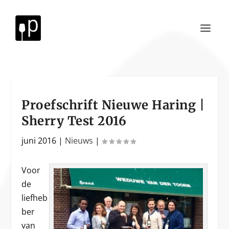
Proefschrift Nieuwe Haring |
Sherry Test 2016
juni 2016
|
Nieuws
|
Voor
de
liefheb
ber
van