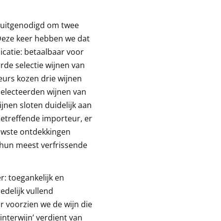
 uitgenodigd om twee
 Deze keer hebben we dat
icatie: betaalbaar voor
de selectie wijnen van
urs kozen drie wijnen
selecteerden wijnen van
ijnen sloten duidelijk aan
esbetreffende importeur, er
uwste ontdekkingen
 hun meest verfrissende
r: toegankelijk en
delijk vullend
 voorzien we de wijn die
winterwijn’ verdient van