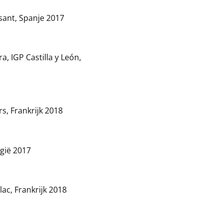
tsant, Spanje 2017
a, IGP Castilla y León,
rs, Frankrijk 2018
rgië 2017
lac, Frankrijk 2018