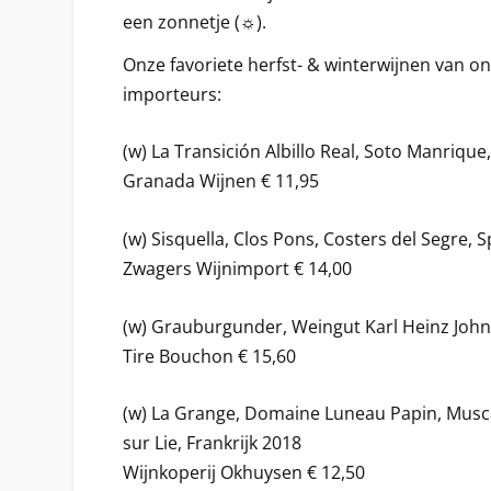
een zonnetje (☼).
Onze favoriete herfst- & winterwijnen van o
importeurs:
(w) La Transición Albillo Real, Soto Manriqu
Granada Wijnen € 11,95
(w) Sisquella, Clos Pons, Costers del Segre, 
Zwagers Wijnimport € 14,00
(w) Grauburgunder, Weingut Karl Heinz John
Tire Bouchon € 15,60
(w) La Grange, Domaine Luneau Papin, Musc
sur Lie, Frankrijk 2018
Wijnkoperij Okhuysen € 12,50