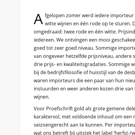
A
fgelopen zomer werd iedere importeur
witte wijnen en één rode op te sturen.
omgedraaid: twee rode en één witte. Prijsind
iedereen. We ontvingen een mooi geschakeer
goed tot zeer goed niveau. Sommige importe
van ongeveer hetzelfde prijsniveau, andere 
drie prijs- en kwaliteitsgradaties. Sommige w
bij de bedrijfsfilosofie of huisstijl van de d
waren importeurs die een paar van hun nie
instuurden en weer anderen kozen drie van
wijnen.
Voor Proefschrift gold als grote gemene dele
karaktervol, met voldoende inhoud om een re
seizoengerecht aan te kunnen. Per importeur
wat ons betreft bij uitstek het label ‘herfst-/