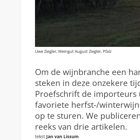
Uwe Ziegler, Weingut August Ziegler, Pfalz
Om de wijnbranche een har
steken in deze onzekere ti
Proefschrift de importeurs 
favoriete herfst-/winterwij
op te sturen. We publicere
reeks van drie artikelen.
tekst
Jan van Lissum