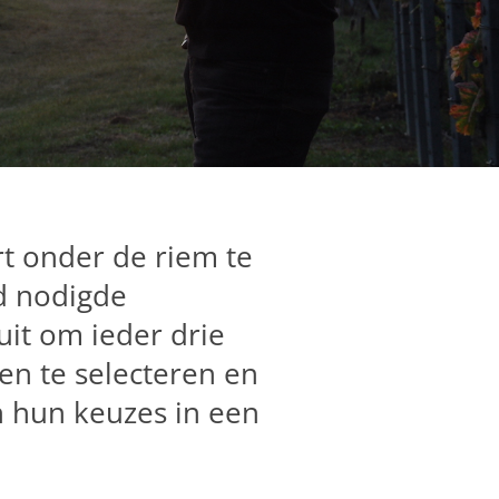
t onder de riem te
jd nodigde
uit om ieder drie
nen te selecteren en
n hun keuzes in een