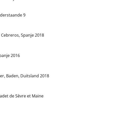
nderstaande 9
e, Cebreros, Spanje 2018
Spanje 2016
er, Baden, Duitsland 2018
adet de Sèvre et Maine