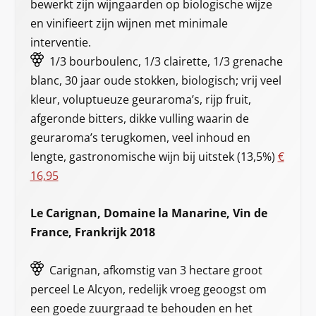
bewerkt zijn wijngaarden op biologische wijze
en vinifieert zijn wijnen met minimale
interventie.
1/3 bourboulenc, 1/3 clairette, 1/3 grenache
blanc, 30 jaar oude stokken, biologisch; vrij veel
kleur, voluptueuze geuraroma’s, rijp fruit,
afgeronde bitters, dikke vulling waarin de
geuraroma’s terugkomen, veel inhoud en
lengte, gastronomische wijn bij uitstek (13,5%)
€
16,95
Le Carignan, Domaine la Manarine, Vin de
France, Frankrijk 2018
Carignan, afkomstig van 3 hectare groot
perceel Le Alcyon, redelijk vroeg geoogst om
een goede zuurgraad te behouden en het