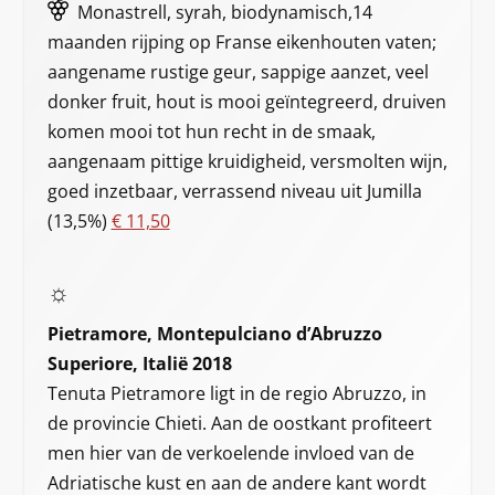
Monastrell, syrah, biodynamisch,14
maanden rijping op Franse eikenhouten vaten;
aangename rustige geur, sappige aanzet, veel
donker fruit, hout is mooi geïntegreerd, druiven
komen mooi tot hun recht in de smaak,
aangenaam pittige kruidigheid, versmolten wijn,
goed inzetbaar, verrassend niveau uit Jumilla
(13,5%)
€ 11,50
☼
Pietramore, Montepulciano d’Abruzzo
Superiore, Italië 2018
Tenuta Pietramore ligt in de regio Abruzzo, in
de provincie Chieti. Aan de oostkant profiteert
men hier van de verkoelende invloed van de
Adriatische kust en aan de andere kant wordt