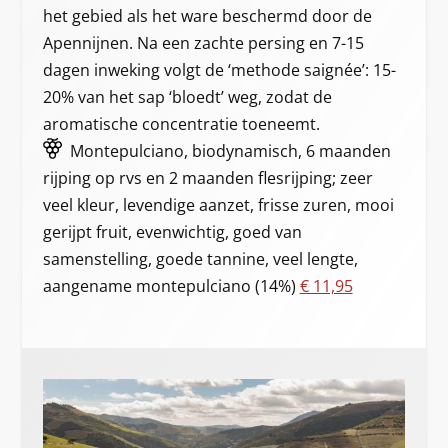
het gebied als het ware beschermd door de
Apennijnen. Na een zachte persing en 7-15
dagen inweking volgt de ‘methode saignée’: 15-
20% van het sap ‘bloedt’ weg, zodat de
aromatische concentratie toeneemt.
Montepulciano, biodynamisch, 6 maanden
rijping op rvs en 2 maanden flesrijping; zeer
veel kleur, levendige aanzet, frisse zuren, mooi
gerijpt fruit, evenwichtig, goed van
samenstelling, goede tannine, veel lengte,
aangename montepulciano (14%)
€ 11,95