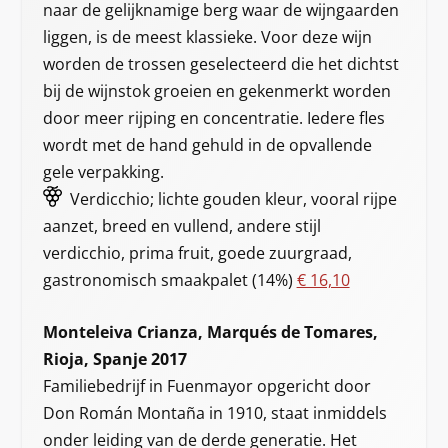
naar de gelijknamige berg waar de wijngaarden
liggen, is de meest klassieke. Voor deze wijn
worden de trossen geselecteerd die het dichtst
bij de wijnstok groeien en gekenmerkt worden
door meer rijping en concentratie. Iedere fles
wordt met de hand gehuld in de opvallende
gele verpakking.
Verdicchio; lichte gouden kleur, vooral rijpe
aanzet, breed en vullend, andere stijl
verdicchio, prima fruit, goede zuurgraad,
gastronomisch smaakpalet (14%)
€ 16,10
Monteleiva Crianza, Marqués de Tomares,
Rioja, Spanje 2017
Familiebedrijf in Fuenmayor opgericht door
Don Román Montaña in 1910, staat inmiddels
onder leiding van de derde generatie. Het