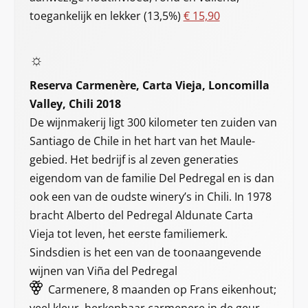
toegankelijk en lekker (13,5%)
€ 15,90
☼
Reserva Carmenère, Carta Vieja, Loncomilla
Valley, Chili 2018
De wijnmakerij ligt 300 kilometer ten zuiden van
Santiago de Chile in het hart van het Maule-
gebied. Het bedrijf is al zeven generaties
eigendom van de familie Del Pedregal en is dan
ook een van de oudste winery’s in Chili. In 1978
bracht Alberto del Pedregal Aldunate Carta
Vieja tot leven, het eerste familiemerk.
Sindsdien is het een van de toonaangevende
wijnen van Viña del Pedregal
Carmenere, 8 maanden op Frans eikenhout;