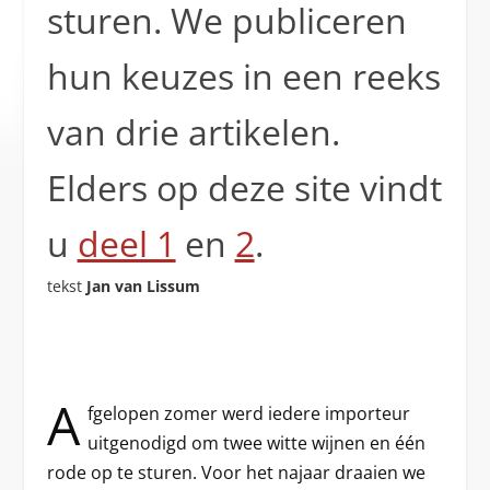
sturen. We publiceren
hun keuzes in een reeks
van drie artikelen.
Elders op deze site vindt
u
deel 1
en
2
.
tekst
Jan van Lissum
A
fgelopen zomer werd iedere importeur
uitgenodigd om twee witte wijnen en één
rode op te sturen. Voor het najaar draaien we