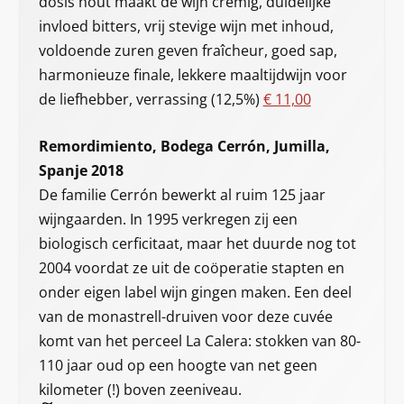
dosis hout maakt de wijn crèmig, duidelijke
invloed bitters, vrij stevige wijn met inhoud,
voldoende zuren geven fraîcheur, goed sap,
harmonieuze finale, lekkere maaltijdwijn voor
de liefhebber, verrassing (12,5%)
€ 11,00
Remordimiento, Bodega Cerrón, Jumilla,
Spanje 2018
De familie Cerrón bewerkt al ruim 125 jaar
wijngaarden. In 1995 verkregen zij een
biologisch cerficitaat, maar het duurde nog tot
2004 voordat ze uit de coöperatie stapten en
onder eigen label wijn gingen maken. Een deel
van de monastrell-druiven voor deze cuvée
komt van het perceel La Calera: stokken van 80-
110 jaar oud op een hoogte van net geen
kilometer (!) boven zeeniveau.