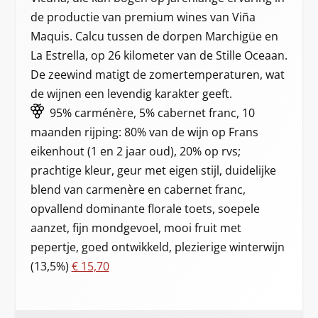
de productie van premium wines van Viña
Maquis. Calcu tussen de dorpen Marchigüe en
La Estrella, op 26 kilometer van de Stille Oceaan.
De zeewind matigt de zomertemperaturen, wat
de wijnen een levendig karakter geeft.
95% carménère, 5% cabernet franc, 10
maanden rijping: 80% van de wijn op Frans
eikenhout (1 en 2 jaar oud), 20% op rvs;
prachtige kleur, geur met eigen stijl, duidelijke
blend van carmenère en cabernet franc,
opvallend dominante florale toets, soepele
aanzet, fijn mondgevoel, mooi fruit met
pepertje, goed ontwikkeld, plezierige winterwijn
(13,5%)
€ 15,70