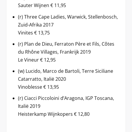
Sauter Wijnen € 11,95
(r) Three Cape Ladies, Warwick, Stellenbosch,
Zuid-Afrika 2017
Vinites € 13,75
(r) Plan de Dieu, Ferraton Père et Fils, Côtes
du Rhône Villages, Frankrijk 2019
Le Vineur € 12,95
(w) Lucido, Marco de Bartoli, Terre Siciliane
Catarratto, Italië 2020
Vinoblesse € 13,95
(r) Ciacci Piccoloini d’Aragona, IGP Toscana,
Italië 2019
Heisterkamp Wijnkopers € 12,80