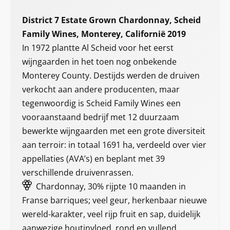
District 7 Estate Grown Chardonnay, Scheid
Family Wines, Monterey, Californië 2019
In 1972 plantte Al Scheid voor het eerst
wijngaarden in het toen nog onbekende
Monterey County. Destijds werden de druiven
verkocht aan andere producenten, maar
tegenwoordig is Scheid Family Wines een
vooraanstaand bedrijf met 12 duurzaam
bewerkte wijngaarden met een grote diversiteit
aan terroir: in totaal 1691 ha, verdeeld over vier
appellaties (AVA’s) en beplant met 39
verschillende druivenrassen.
Chardonnay, 30% rijpte 10 maanden in
Franse barriques; veel geur, herkenbaar nieuwe
wereld-karakter, veel rijp fruit en sap, duidelijk
aanwezige houtinvloed, rond en vullend,