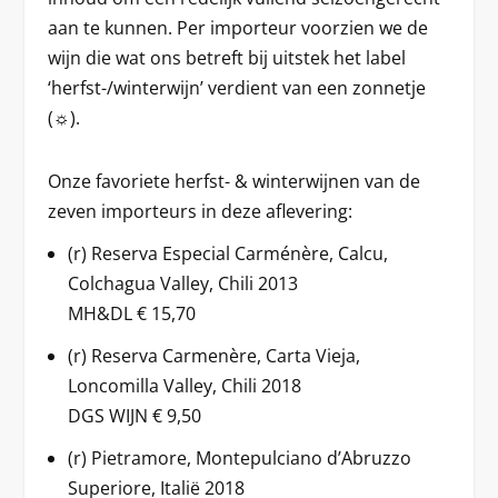
aan te kunnen. Per importeur voorzien we de
wijn die wat ons betreft bij uitstek het label
‘herfst-/winterwijn’ verdient van een zonnetje
(☼).
Onze favoriete herfst- & winterwijnen van de
zeven importeurs in deze aflevering:
(r) Reserva Especial Carménère, Calcu,
Colchagua Valley, Chili 2013
MH&DL € 15,70
(r) Reserva Carmenère, Carta Vieja,
Loncomilla Valley, Chili 2018
DGS WIJN € 9,50
(r) Pietramore, Montepulciano d’Abruzzo
Superiore, Italië 2018