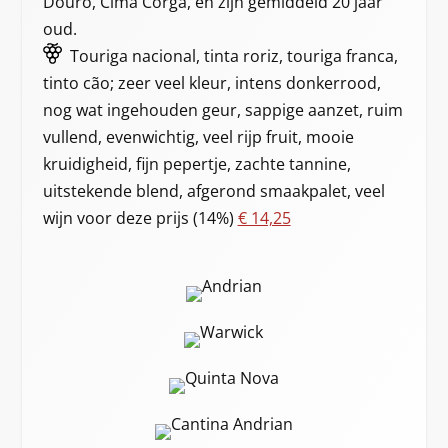
Douro, Cima Corga, en zijn gemiddeld 20 jaar
oud.
Touriga nacional, tinta roriz, touriga franca,
tinto cão; zeer veel kleur, intens donkerrood,
nog wat ingehouden geur, sappige aanzet, ruim
vullend, evenwichtig, veel rijp fruit, mooie
kruidigheid, fijn pepertje, zachte tannine,
uitstekende blend, afgerond smaakpalet, veel
wijn voor deze prijs (14%)
€ 14,25