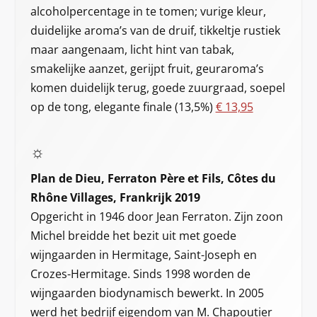
alcoholpercentage in te tomen; vurige kleur,
duidelijke aroma’s van de druif, tikkeltje rustiek
maar aangenaam, licht hint van tabak,
smakelijke aanzet, gerijpt fruit, geuraroma’s
komen duidelijk terug, goede zuurgraad, soepel
op de tong, elegante finale (13,5%)
€ 13,95
☼
Plan de Dieu, Ferraton Père et Fils, Côtes du
Rhône Villages, Frankrijk 2019
Opgericht in 1946 door Jean Ferraton. Zijn zoon
Michel breidde het bezit uit met goede
wijngaarden in Hermitage, Saint-Joseph en
Crozes-Hermitage. Sinds 1998 worden de
wijngaarden biodynamisch bewerkt. In 2005
werd het bedrijf eigendom van M. Chapoutier