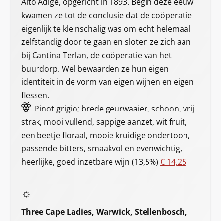
Alto Adige, opgericht in 1893. Begin deze eeuw
kwamen ze tot de conclusie dat de coöperatie
eigenlijk te kleinschalig was om echt helemaal
zelfstandig door te gaan en sloten ze zich aan
bij Cantina Terlan, de coöperatie van het
buurdorp. Wel bewaarden ze hun eigen
identiteit in de vorm van eigen wijnen en eigen
flessen.
Pinot grigio; brede geurwaaier, schoon, vrij
strak, mooi vullend, sappige aanzet, wit fruit,
een beetje floraal, mooie kruidige ondertoon,
passende bitters, smaakvol en evenwichtig,
heerlijke, goed inzetbare wijn (13,5%)
€ 14,25
☼
Three Cape Ladies, Warwick, Stellenbosch,