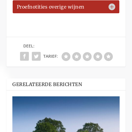
Proefnotities overige wijnen
DEEL:
TARIEF:
GERELATEERDE BERICHTEN