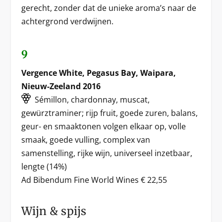
gerecht, zonder dat de unieke aroma’s naar de
achtergrond verdwijnen.
9
Vergence White, Pegasus Bay, Waipara,
Nieuw-Zeeland 2016
Sémillon, chardonnay, muscat,
gewürztraminer; rijp fruit, goede zuren, balans,
geur- en smaaktonen volgen elkaar op, volle
smaak, goede vulling, complex van
samenstelling, rijke wijn, universeel inzetbaar,
lengte (14%)
Ad Bibendum Fine World Wines € 22,55
Wijn & spijs