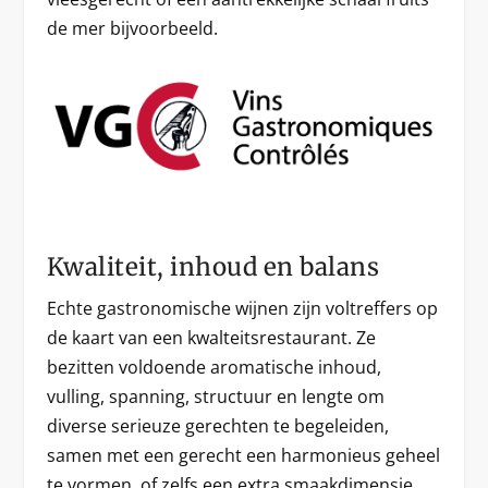
de mer bijvoorbeeld.
Kwaliteit, inhoud en balans
Echte gastronomische wijnen zijn voltreffers op
de kaart van een kwalteitsrestaurant. Ze
bezitten voldoende aromatische inhoud,
vulling, spanning, structuur en lengte om
diverse serieuze gerechten te begeleiden,
samen met een gerecht een harmonieus geheel
te vormen, of zelfs een extra smaakdimensie