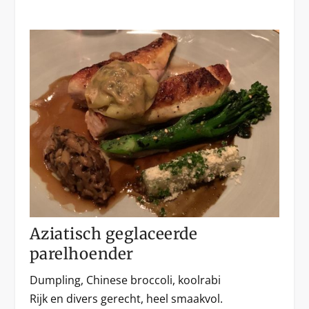
Aziatisch geglaceerde
parelhoender
Dumpling, Chinese broccoli, koolrabi
Rijk en divers gerecht, heel smaakvol.