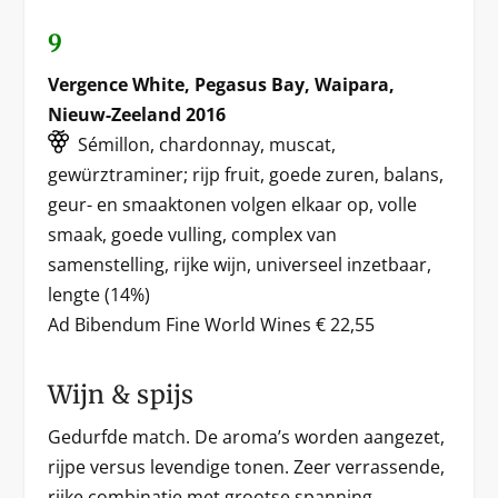
9
Vergence White, Pegasus Bay, Waipara,
Nieuw-Zeeland 2016
Sémillon, chardonnay, muscat,
gewürztraminer; rijp fruit, goede zuren, balans,
geur- en smaaktonen volgen elkaar op, volle
smaak, goede vulling, complex van
samenstelling, rijke wijn, universeel inzetbaar,
lengte (14%)
Ad Bibendum Fine World Wines € 22,55
Wijn & spijs
Gedurfde match. De aroma’s worden aangezet,
rijpe versus levendige tonen. Zeer verrassende,
rijke combinatie met grootse spanning.