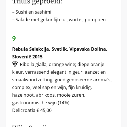
Thuis geproefd:
– Sushi en sashimi
– Salade met gekonfijte ui, wortel, pompoen
9
Rebula Selekcija, Svetlik, Vipavska Dolina,
Slovenië 2015
Ribolla gialla, orange wine; diepe oranje
kleur, verrassend elegant in geur, aanzet en
smaakvoortzetting, goed gedoseerde aroma’s,
complex, veel sap en wijn, fijn kruidig,
hazelnoot, abrikoos, mooie zuren,
gastronomische wijn (14%)
Delicroatia € 45,00