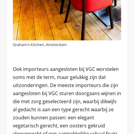
Graham’s Kitchen, Amsterdam
Ook importeurs aangesloten bij VGC worstelen
soms met de term, maar gelukkig zijn dat
uitzonderingen. De meeste importeurs die zijn
aangesloten bij VGC sturen doorgaans wijnen in
die met zorg geselecteerd zijn, waarbij dikwijls
al gedacht is aan een type gerecht waarbij ze
zouden kunnen passen: een elegant
vegetarisch gerecht, een oosters gekruid
vleesgerecht of een aantrekkelijke schaal fruits