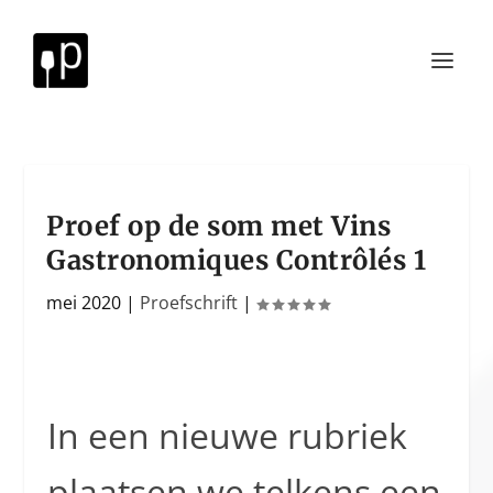
Proef op de som met Vins
Gastronomiques Contrôlés 1
mei 2020
|
Proefschrift
|
In een nieuwe rubriek
plaatsen we telkens een