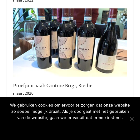
maart 2022
Proefjournaal: Cantine Birgi, Sicilië
maart 2026
We gebruiken cookies om ervoor te zorgen dat onze website
zo soepel mogelijk draait. Als je doorgaat met het gebruiken
van de website, gaan we er vanuit dat ermee instemt.
OKE BEDANKT
MEER WETEN