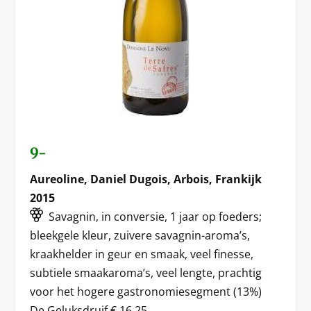
9-
Aureoline, Daniel Dugois, Arbois, Frankijk
2015
Savagnin, in conversie, 1 jaar op foeders;
bleekgele kleur, zuivere savagnin-aroma’s,
kraakhelder in geur en smaak, veel finesse,
subtiele smaakaroma’s, veel lengte, prachtig
voor het hogere gastronomiesegment (13%)
De Geluksdruif € 16,25