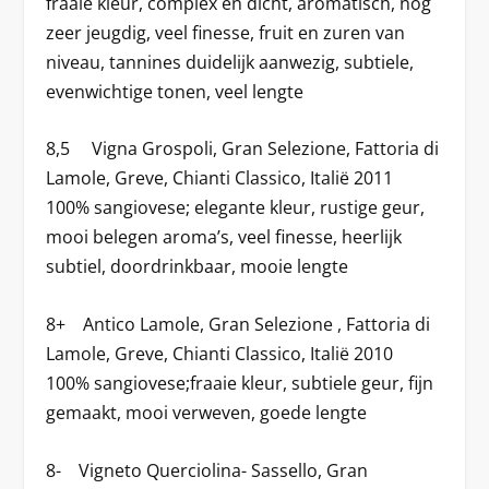
fraaie kleur, complex en dicht, aromatisch, nog
zeer jeugdig, veel finesse, fruit en zuren van
niveau, tannines duidelijk aanwezig, subtiele,
evenwichtige tonen, veel lengte
8,5 Vigna Grospoli, Gran Selezione, Fattoria di
Lamole, Greve, Chianti Classico, Italië 2011
100% sangiovese; elegante kleur, rustige geur,
mooi belegen aroma’s, veel finesse, heerlijk
subtiel, doordrinkbaar, mooie lengte
8+ Antico Lamole, Gran Selezione , Fattoria di
Lamole, Greve, Chianti Classico, Italië 2010
100% sangiovese;fraaie kleur, subtiele geur, fijn
gemaakt, mooi verweven, goede lengte
8- Vigneto Querciolina- Sassello, Gran