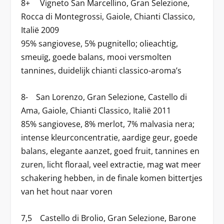
8+ Vigneto San Marcellino, Gran Selezione,
Rocca di Montegrossi, Gaiole, Chianti Classico,
Italië 2009
95% sangiovese, 5% pugnitello; olieachtig,
smeuïg, goede balans, mooi versmolten
tannines, duidelijk chianti classico-aroma’s
8- San Lorenzo, Gran Selezione, Castello di
Ama, Gaiole, Chianti Classico, Italië 2011
85% sangiovese, 8% merlot, 7% malvasia nera;
intense kleurconcentratie, aardige geur, goede
balans, elegante aanzet, goed fruit, tannines en
zuren, licht floraal, veel extractie, mag wat meer
schakering hebben, in de finale komen bittertjes
van het hout naar voren
7,5 Castello di Brolio, Gran Selezione, Barone