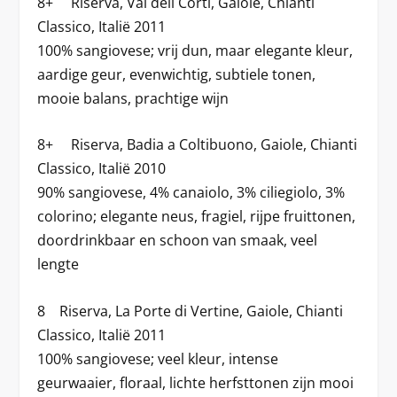
8+ Riserva, Val dell Corti, Gaiole, Chianti
Classico, Italië 2011
100% sangiovese; vrij dun, maar elegante kleur,
aardige geur, evenwichtig, subtiele tonen,
mooie balans, prachtige wijn
8+ Riserva, Badia a Coltibuono, Gaiole, Chianti
Classico, Italië 2010
90% sangiovese, 4% canaiolo, 3% ciliegiolo, 3%
colorino; elegante neus, fragiel, rijpe fruittonen,
doordrinkbaar en schoon van smaak, veel
lengte
8 Riserva, La Porte di Vertine, Gaiole, Chianti
Classico, Italië 2011
100% sangiovese; veel kleur, intense
geurwaaier, floraal, lichte herfsttonen zijn mooi