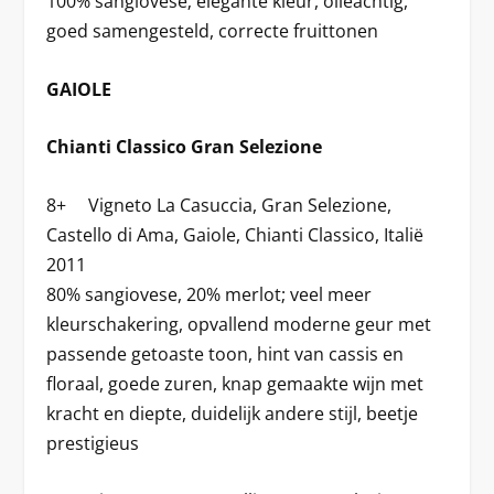
100% sangiovese; elegante kleur, olieachtig,
goed samengesteld, correcte fruittonen
GAIOLE
Chianti Classico Gran Selezione
8+ Vigneto La Casuccia, Gran Selezione,
Castello di Ama, Gaiole, Chianti Classico, Italië
2011
80% sangiovese, 20% merlot; veel meer
kleurschakering, opvallend moderne geur met
passende getoaste toon, hint van cassis en
floraal, goede zuren, knap gemaakte wijn met
kracht en diepte, duidelijk andere stijl, beetje
prestigieus