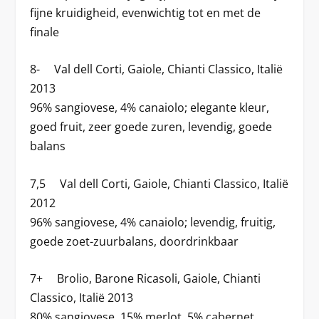
fijne kruidigheid, evenwichtig tot en met de
finale
8- Val dell Corti, Gaiole, Chianti Classico, Italië
2013
96% sangiovese, 4% canaiolo; elegante kleur,
goed fruit, zeer goede zuren, levendig, goede
balans
7,5 Val dell Corti, Gaiole, Chianti Classico, Italië
2012
96% sangiovese, 4% canaiolo; levendig, fruitig,
goede zoet-zuurbalans, doordrinkbaar
7+ Brolio, Barone Ricasoli, Gaiole, Chianti
Classico, Italië 2013
80% sangiovese, 15% merlot, 5% cabernet