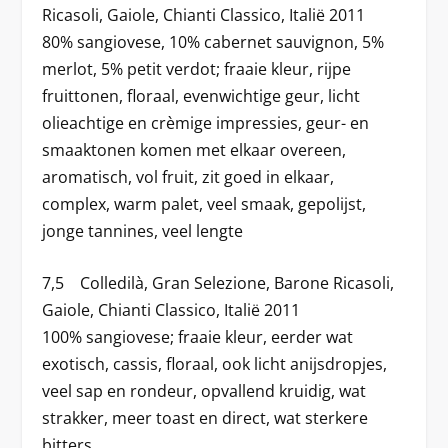
Ricasoli, Gaiole, Chianti Classico, Italië 2011
80% sangiovese, 10% cabernet sauvignon, 5%
merlot, 5% petit verdot; fraaie kleur, rijpe
fruittonen, floraal, evenwichtige geur, licht
olieachtige en crèmige impressies, geur- en
smaaktonen komen met elkaar overeen,
aromatisch, vol fruit, zit goed in elkaar,
complex, warm palet, veel smaak, gepolijst,
jonge tannines, veel lengte
7,5 Colledilà, Gran Selezione, Barone Ricasoli,
Gaiole, Chianti Classico, Italië 2011
100% sangiovese; fraaie kleur, eerder wat
exotisch, cassis, floraal, ook licht anijsdropjes,
veel sap en rondeur, opvallend kruidig, wat
strakker, meer toast en direct, wat sterkere
bitters