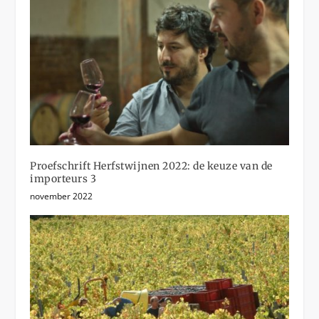
Proefschrift Herfstwijnen 2022: de keuze van de
importeurs 3
november 2022