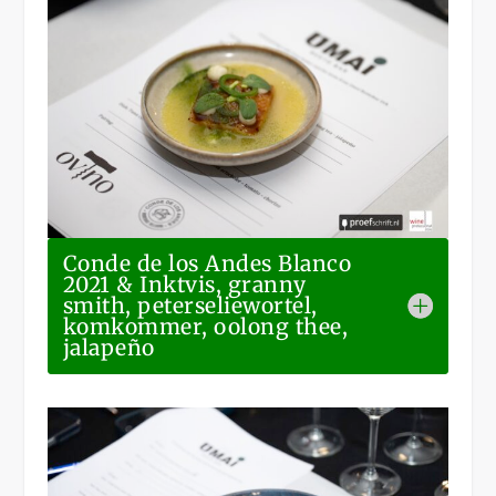
Conde de los Andes Blanco
2021 & Inktvis, granny
smith, peterseliewortel,
komkommer, oolong thee,
jalapeño