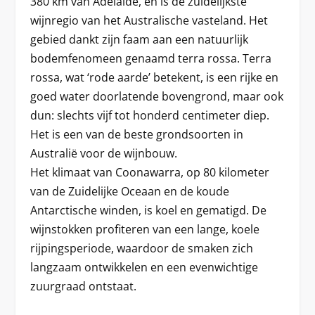
380 km van Adelaide, en is de zuidelijkste
wijnregio van het Australische vasteland. Het
gebied dankt zijn faam aan een natuurlijk
bodemfenomeen genaamd terra rossa. Terra
rossa, wat ‘rode aarde’ betekent, is een rijke en
goed water doorlatende bovengrond, maar ook
dun: slechts vijf tot honderd centimeter diep.
Het is een van de beste grondsoorten in
Australië voor de wijnbouw.
Het klimaat van Coonawarra, op 80 kilometer
van de Zuidelijke Oceaan en de koude
Antarctische winden, is koel en gematigd. De
wijnstokken profiteren van een lange, koele
rijpingsperiode, waardoor de smaken zich
langzaam ontwikkelen en een evenwichtige
zuurgraad ontstaat.