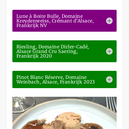
Lune à Boire Bulle, Domaine
Kreydenweiss, Crémant d'Alsace,
Frankrijk NV
Riesling, Domaine Dirler-Cadé,
Alsace Grand Cru Saering,
Frankrijk 2020
Pinot Blanc Réserve, Domaine
Weinbach, Alsace, Frankrijk 2023