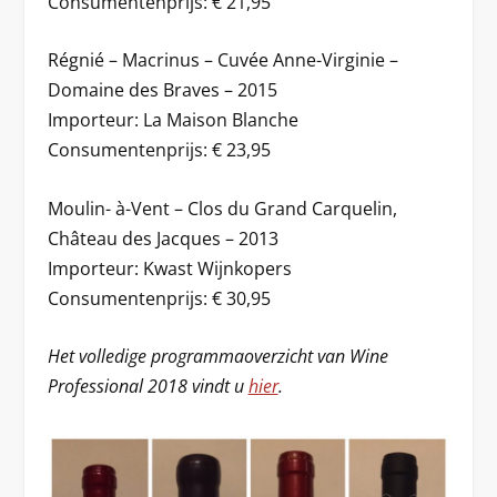
Consumentenprijs: € 21,95
Régnié – Macrinus – Cuvée Anne-Virginie –
Domaine des Braves – 2015
Importeur: La Maison Blanche
Consumentenprijs: € 23,95
Moulin- à-Vent – Clos du Grand Carquelin,
Château des Jacques – 2013
Importeur: Kwast Wijnkopers
Consumentenprijs: € 30,95
Het volledige programmaoverzicht van Wine
Professional 2018 vindt u
hier
.