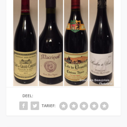
DEEL:
TARIEF: