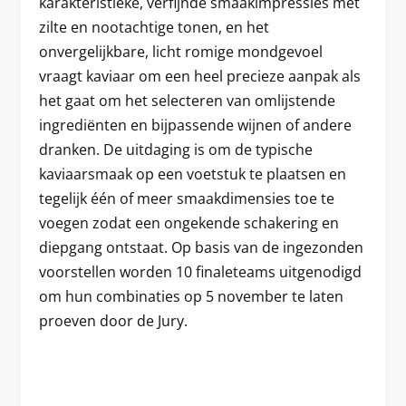
karakteristieke, verfijnde smaakimpressies met
zilte en nootachtige tonen, en het
onvergelijkbare, licht romige mondgevoel
vraagt kaviaar om een heel precieze aanpak als
het gaat om het selecteren van omlijstende
ingrediënten en bijpassende wijnen of andere
dranken. De uitdaging is om de typische
kaviaarsmaak op een voetstuk te plaatsen en
tegelijk één of meer smaakdimensies toe te
voegen zodat een ongekende schakering en
diepgang ontstaat. Op basis van de ingezonden
voorstellen worden 10 finaleteams uitgenodigd
om hun combinaties op 5 november te laten
proeven door de Jury.