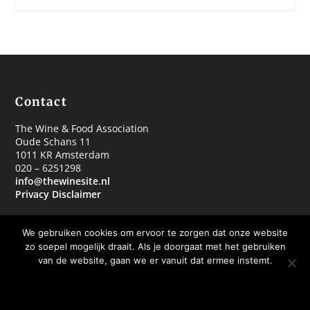
Contact
The Wine & Food Association
Oude Schans 11
1011 KR Amsterdam
020 – 6251298
info@thewinesite.nl
Privacy Disclaimer
We gebruiken cookies om ervoor te zorgen dat onze website
zo soepel mogelijk draait. Als je doorgaat met het gebruiken
van de website, gaan we er vanuit dat ermee instemt.
© 2018 The Wine & Food Association
OKE BEDANKT
MEER WETEN