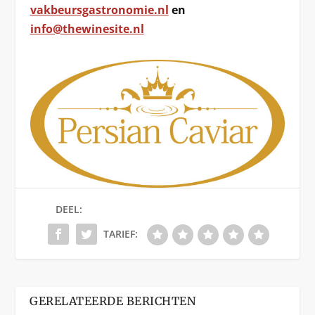
vakbeursgastronomie.nl
en
info@thewinesite.nl
DEEL:
TARIEF:
GERELATEERDE BERICHTEN