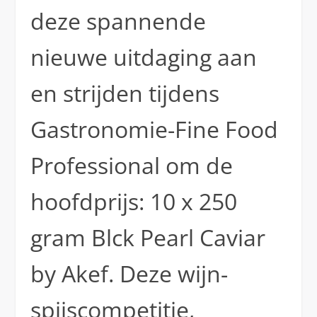
deze spannende
nieuwe uitdaging aan
en strijden tijdens
Gastronomie-Fine Food
Professional om de
hoofdprijs: 10 x 250
gram Blck Pearl Caviar
by Akef. Deze wijn-
spijscompetitie,