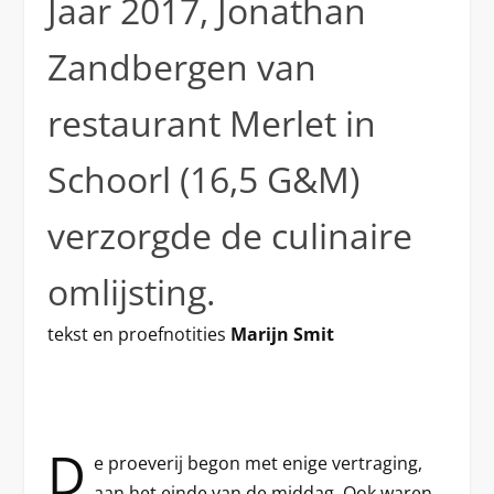
Jaar 2017, Jonathan
Zandbergen van
restaurant Merlet in
Schoorl (16,5 G&M)
verzorgde de culinaire
omlijsting.
tekst en proefnotities
Marijn Smit
D
e proeverij begon met enige vertraging,
aan het einde van de middag. Ook waren