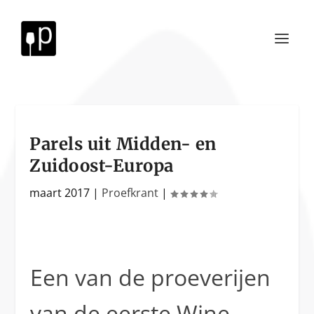
Parels uit Midden- en
Zuidoost-Europa
maart 2017
|
Proefkrant
|
Een van de proeverijen
van de eerste Wine