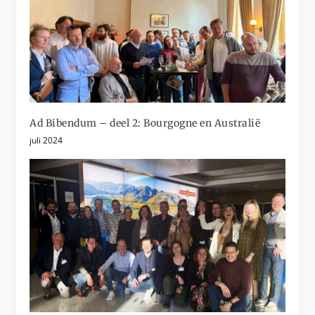
Ad Bibendum – deel 2: Bourgogne en Australië
juli 2024