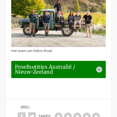
Het team van Felton Road
Proefnotities Australië /
Nieuw-Zeeland
DEEL:
TARIEF: