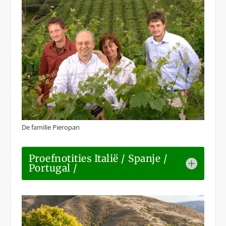
De familie Pieropan
Proefnotities Italië / Spanje /
Portugal /