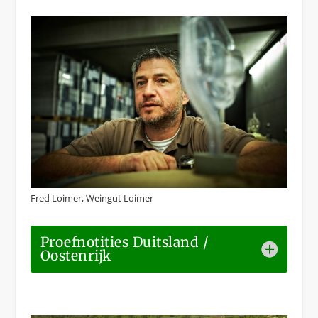
Fred Loimer, Weingut Loimer
Proefnotities Duitsland /
Oostenrijk