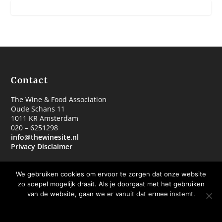
Contact
The Wine & Food Association
Oude Schans 11
1011 KR Amsterdam
020 – 6251298
info@thewinesite.nl
Privacy Disclaimer
We gebruiken cookies om ervoor te zorgen dat onze website
zo soepel mogelijk draait. Als je doorgaat met het gebruiken
van de website, gaan we er vanuit dat ermee instemt.
© 2018 The Wine & Food Association
OKE BEDANKT
MEER WETEN