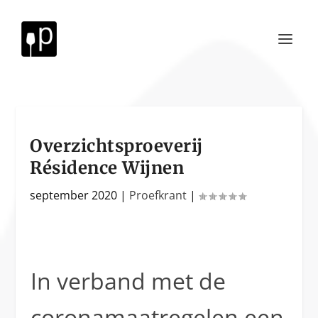
Overzichtsproeverij
Résidence Wijnen
september 2020
|
Proefkrant
|
In verband met de
coronamaatregelen een