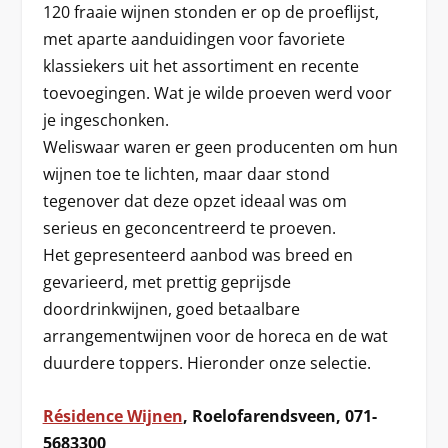
120 fraaie wijnen stonden er op de proeflijst,
met aparte aanduidingen voor favoriete
klassiekers uit het assortiment en recente
toevoegingen. Wat je wilde proeven werd voor
je ingeschonken.
Weliswaar waren er geen producenten om hun
wijnen toe te lichten, maar daar stond
tegenover dat deze opzet ideaal was om
serieus en geconcentreerd te proeven.
Het gepresenteerd aanbod was breed en
gevarieerd, met prettig geprijsde
doordrinkwijnen, goed betaalbare
arrangementwijnen voor de horeca en de wat
duurdere toppers. Hieronder onze selectie.
Résidence Wijnen
, Roelofarendsveen, 071-
5683300