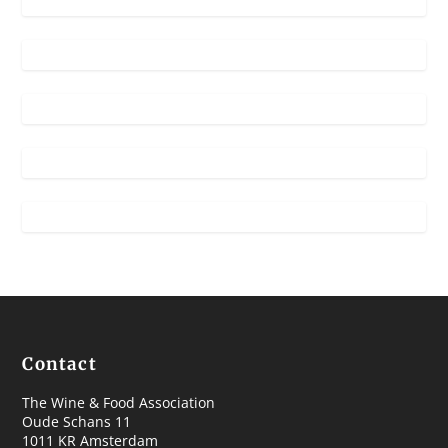
Contact
The Wine & Food Association
Oude Schans 11
1011 KR Amsterdam