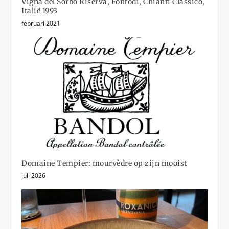
Vigna del Sorbo Riserva, Fontodi, Chianti Classico,
Italië 1993
februari 2021
Domaine Tempier: mourvèdre op zijn mooist
juli 2026