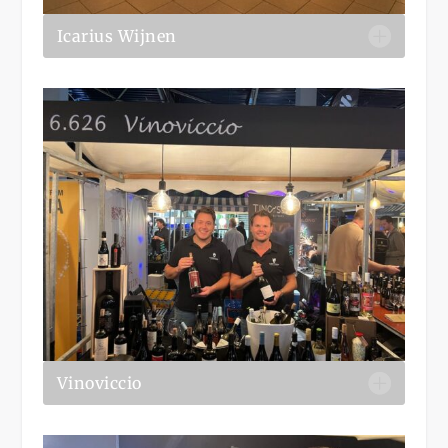
Icarius Wijnen
Vinoviccio