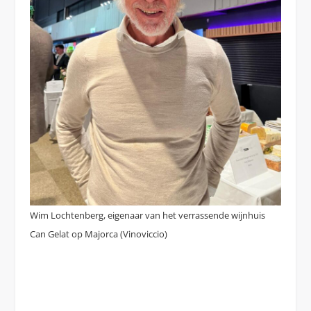
Wim Lochtenberg, eigenaar van het verrassende wijnhuis
Can Gelat op Majorca (Vinoviccio)