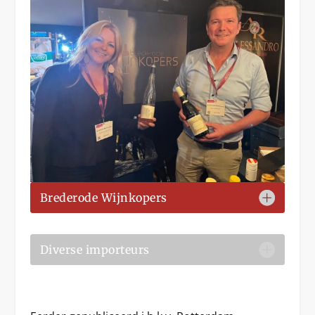
Brederode Wijnkopers
Diverse importeurs