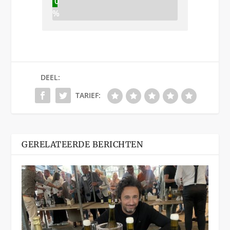
0
%
DEEL:
TARIEF:
GERELATEERDE BERICHTEN