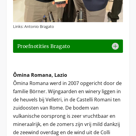
Links: Antonio Bragato
Proefnotities Bragato
Ômina Romana, Lazio
Ômina Romana werd in 2007 opgericht door de
familie Börner. Wijngaarden en winery liggen in
de heuvels bij Velletri, in de Castelli Romani ten
zuidoosten van Rome. De bodem van
vulkanische oorsprong is zeer vruchtbaar en
mineraalrijk, en de zomers zijn vrij mild dankzij
de zeewind overdag en de wind uit de Colli