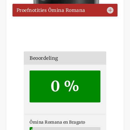
Proefnotities Ômina Romana
Beoordeling
0 %
Ômina Romana en Bragato