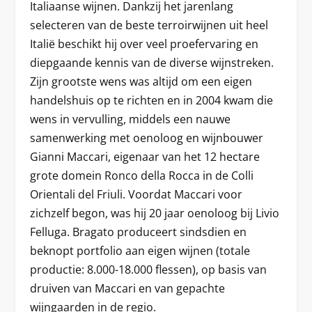
Italiaanse wijnen. Dankzij het jarenlang
selecteren van de beste terroirwijnen uit heel
Italië beschikt hij over veel proefervaring en
diepgaande kennis van de diverse wijnstreken.
Zijn grootste wens was altijd om een eigen
handelshuis op te richten en in 2004 kwam die
wens in vervulling, middels een nauwe
samenwerking met oenoloog en wijnbouwer
Gianni Maccari, eigenaar van het 12 hectare
grote domein Ronco della Rocca in de Colli
Orientali del Friuli. Voordat Maccari voor
zichzelf begon, was hij 20 jaar oenoloog bij Livio
Felluga. Bragato produceert sindsdien en
beknopt portfolio aan eigen wijnen (totale
productie: 8.000-18.000 flessen), op basis van
druiven van Maccari en van gepachte
wijngaarden in de regio.