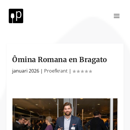
Ômina Romana en Bragato
januari 2026
|
Proefkrant
|