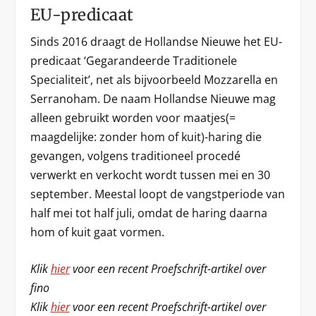
EU-predicaat
Sinds 2016 draagt de Hollandse Nieuwe het EU-
predicaat ‘Gegarandeerde Traditionele
Specialiteit’, net als bijvoorbeeld Mozzarella en
Serranoham. De naam Hollandse Nieuwe mag
alleen gebruikt worden voor maatjes(=
maagdelijke: zonder hom of kuit)-haring die
gevangen, volgens traditioneel procedé
verwerkt en verkocht wordt tussen mei en 30
september. Meestal loopt de vangstperiode van
half mei tot half juli, omdat de haring daarna
hom of kuit gaat vormen.
Klik
hier
voor een recent Proefschrift-artikel over
fino
Klik
hier
voor een recent Proefschrift-artikel over