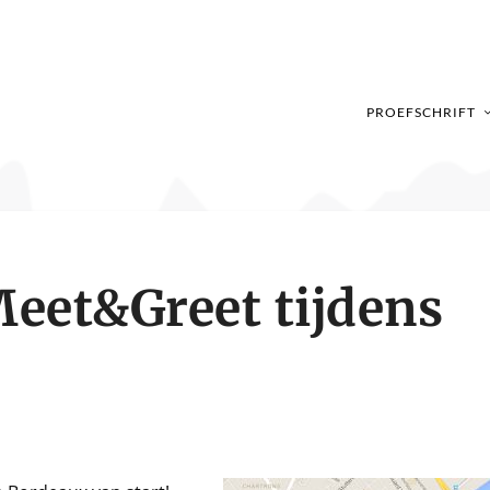
PROEFSCHRIFT
eet&Greet tijdens