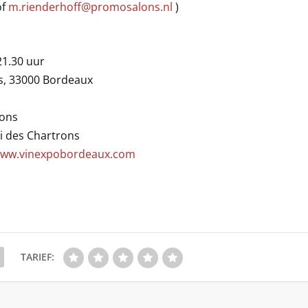
of
m.rienderhoff@promosalons.nl
)
21.30 uur
ns, 33000 Bordeaux
rons
i des Chartrons
ww.vinexpobordeaux.com
TARIEF: