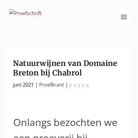
Natuurwijnen van Domaine
Breton bij Chabrol
juni 2021
|
Proefkrant
|
Onlangs bezochten we
een proeverij bij