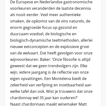
De Europese en Nederlandse gastronomische
voorkeuren veranderden de laatste decennia
als nooit eerder. Veel meer authentieke
smaken, de opkomst van de vins naturels, de
enorm gegroeide focus op gezond en
duurzaam voedsel, de biologische en
biologisch-dynamische teeltmethoden, allerlei
nieuwe eetconcepten en de explosieve groei
van de welvaart. Dat heeft gevolgen voor onze
wijnvoorkeuren. Baker: ‘Onze filosofie is altijd
geweest dat we geen trendvolgers zijn. Elke
wijn, iedere jaargang is de reflectie van onze
eigen opvattingen. Een Montelena biedt de
zekerheid van verfijning en inzetbaarheid aan
welke tafel dan ook. Wist je trouwens dat onze
chardonnay wel 35 jaar kan ouderen?’
Naast chardonnays maakt winemaker Matt