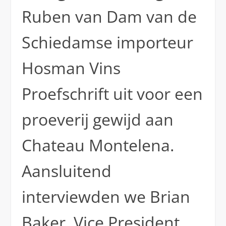
Ruben van Dam van de
Schiedamse importeur
Hosman Vins
Proefschrift uit voor een
proeverij gewijd aan
Chateau Montelena.
Aansluitend
interviewden we Brian
Baker, Vice President