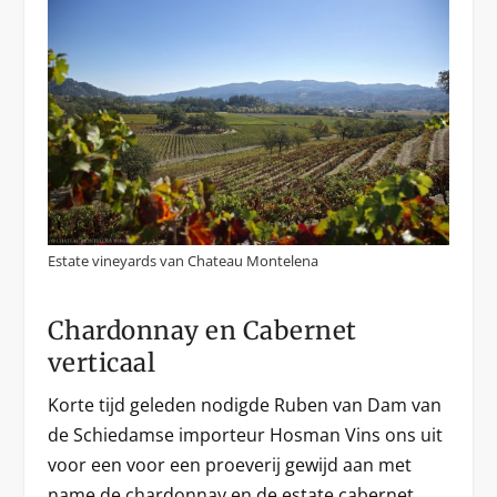
Estate vineyards van Chateau Montelena
Chardonnay en Cabernet
verticaal
Korte tijd geleden nodigde Ruben van Dam van
de Schiedamse importeur Hosman Vins ons uit
voor een voor een proeverij gewijd aan met
name de chardonnay en de estate cabernet