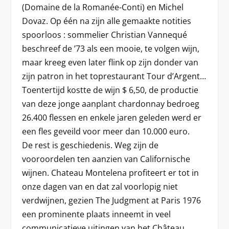
(Domaine de la Romanée-Conti) en Michel
Dovaz. Op één na zijn alle gemaakte notities
spoorloos : sommelier Christian Vannequé
beschreef de ’73 als een mooie, te volgen wijn,
maar kreeg even later flink op zijn donder van
zijn patron in het toprestaurant Tour d’Argent…
Toentertijd kostte de wijn $ 6,50, de productie
van deze jonge aanplant chardonnay bedroeg
26.400 flessen en enkele jaren geleden werd er
een fles geveild voor meer dan 10.000 euro.
De rest is geschiedenis. Weg zijn de
vooroordelen ten aanzien van Californische
wijnen. Chateau Montelena profiteert er tot in
onze dagen van en dat zal voorlopig niet
verdwijnen, gezien The Judgment at Paris 1976
een prominente plaats inneemt in veel
communicatieve uitingen van het Château.