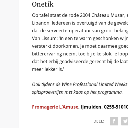
Onetik
Op tafel staat de rode 2004 Château Musar, 
Libanon. Iedereen is overtuigd van de geweldig
dat de serveertemperatuur van groot belang i
Van Lissum: ‘In een te warm geschonken wijn
versterkt doorkomen. Je moet daarmee goed 
bitterervaring neemt toe bij elke slok. Je lo
dat het erbij geadviseerde gerecht bij de la
meer lekker is.’
Ook tijdens de Wine Professional Limited Weeks 
spitsproeverijen met kaas op het programma.
Fromagerie L’Amuse
, IJmuiden, 0255-5101
DEEL: