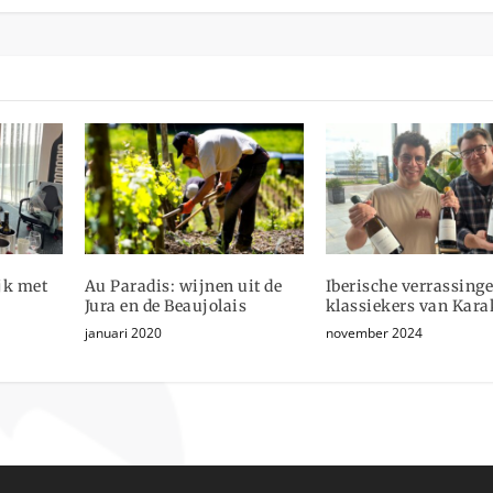
jk met
Au Paradis: wijnen uit de
Iberische verrassing
Jura en de Beaujolais
klassiekers van Kara
januari 2020
november 2024