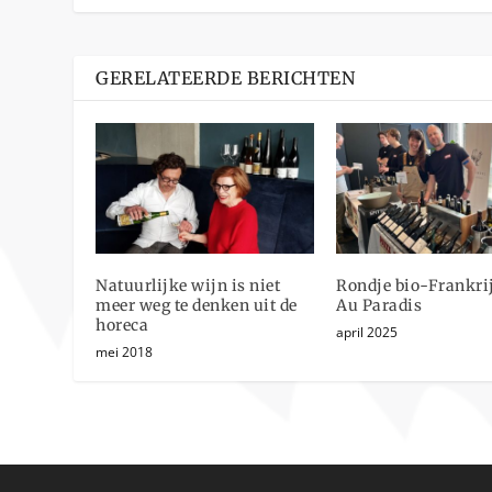
GERELATEERDE BERICHTEN
Natuurlijke wijn is niet
Rondje bio-Frankri
meer weg te denken uit de
Au Paradis
horeca
april 2025
mei 2018