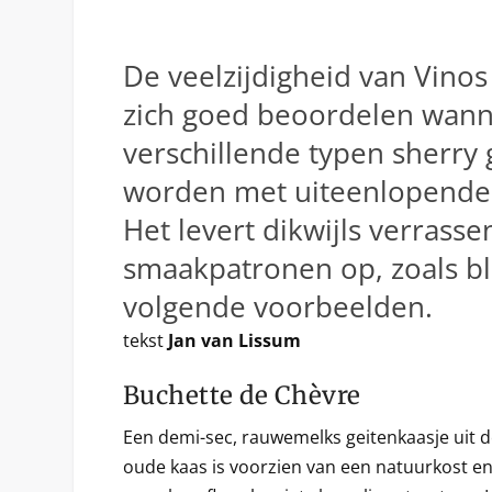
De veelzijdigheid van Vinos 
zich goed beoordelen wan
verschillende typen sherr
worden met uiteenlopende
Het levert dikwijls verrass
smaakpatronen op, zoals bli
volgende voorbeelden.
tekst
Jan van Lissum
Buchette de Chèvre
Een demi-sec, rauwemelks geitenkaasje uit de
oude kaas is voorzien van een natuurkost e