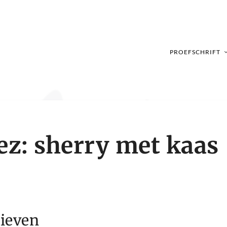
PROEFSCHRIFT
ez: sherry met kaas
hieven