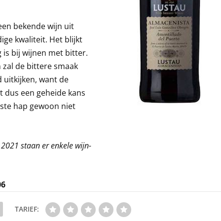
een bekende wijn uit
e kwaliteit. Het blijkt
s bij wijnen met bitter.
 zal de bittere smaak
uitkijken, want de
opt dus een geheide kans
atste hap gewoon niet
2021 staan er enkele wijn-
06
TARIEF: