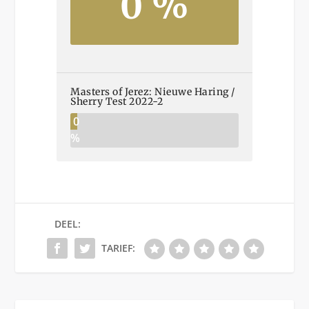
0 %
Masters of Jerez: Nieuwe Haring /
Sherry Test 2022-2
0
%
DEEL:
TARIEF: