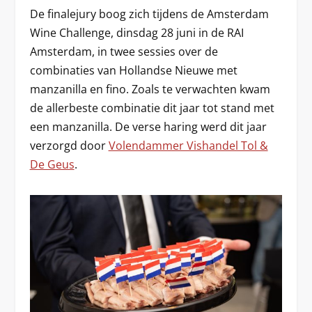
D
e finalejury boog zich tijdens de Amsterdam
Wine Challenge, dinsdag 28 juni in de RAI
Amsterdam, in twee sessies over de
combinaties van Hollandse Nieuwe met
manzanilla en fino. Zoals te verwachten kwam
de allerbeste combinatie dit jaar tot stand met
een manzanilla. De verse haring werd dit jaar
verzorgd door
Volendammer Vishandel Tol &
De Geus
.