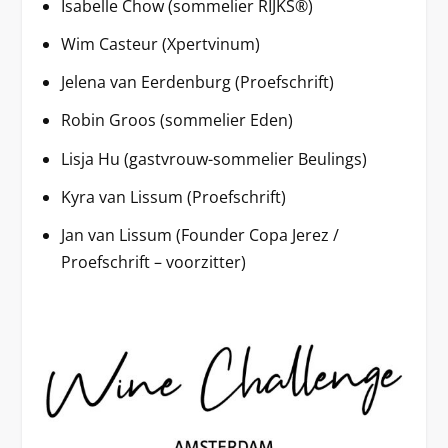
Isabelle Chow (sommelier RIJKS®)
Wim Casteur (Xpertvinum)
Jelena van Eerdenburg (Proefschrift)
Robin Groos (sommelier Eden)
Lisja Hu (gastvrouw-sommelier Beulings)
Kyra van Lissum (Proefschrift)
Jan van Lissum (Founder Copa Jerez /
Proefschrift – voorzitter)