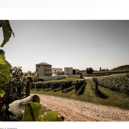
ini e Vidotto