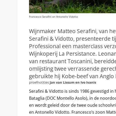
Francesco Serafini en Antonello Vidotto
Wijnmaker Matteo Serafini, van het
Serafini & Vidotto, presenteerde t
Professional een masterclass ver
Wijnkoperij La Persistance. Leonar
van restaurant Toscanini, bereidde
omlijsting twee verrassende gerech
gebruikte hij Kobe-beef van Anglo
proefnotities
Jan van Lissum en Ivo Ivanis
Serafini & Vidotto is sinds 1986 gevestigd in
Bataglia (DOC Montello Asolo), in de noordoo
en wordt geleid door de twee oude schoolvr
en Antonello Vidotto. Francesco’s zoon Matt