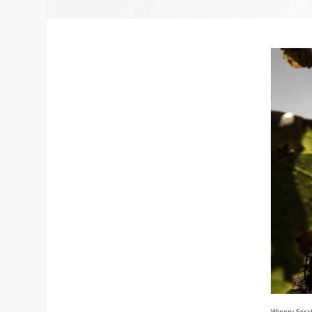
Winery Seraf