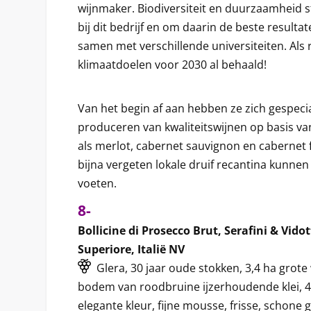
wijnmaker. Biodiversiteit en duurzaamheid s
bij dit bedrijf en om daarin de beste resulta
samen met verschillende universiteiten. Als
klimaatdoelen voor 2030 al behaald!
Van het begin af aan hebben ze zich gespecia
produceren van kwaliteitswijnen op basis va
als merlot, cabernet sauvignon en cabernet
bijna vergeten lokale druif recantina kunnen
voeten.
8-
Bollicine di Prosecco Brut, Serafini & Vido
Superiore, Italië NV
Glera, 30 jaar oude stokken, 3,4 ha grot
bodem van roodbruine ijzerhoudende klei, 4
elegante kleur, fijne mousse, frisse, schone g