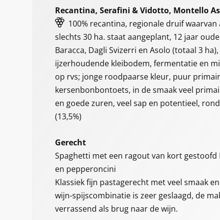
Recantina, Serafini & Vidotto, Montello Aso
100% recantina, regionale druif waarvan 
slechts 30 ha. staat aangeplant, 12 jaar oud
Baracca, Dagli Svizerri en Asolo (totaal 3 ha
ijzerhoudende kleibodem, fermentatie en mi
op rvs; jonge roodpaarse kleur, puur primair
kersenbonbontoets, in de smaak veel primai
en goede zuren, veel sap en potentieel, rond
(13,5%)
Gerecht
Spaghetti met een ragout van kort gestoofd
en pepperoncini
Klassiek fijn pastagerecht met veel smaak e
wijn-spijscombinatie is zeer geslaagd, de ma
verrassend als brug naar de wijn.