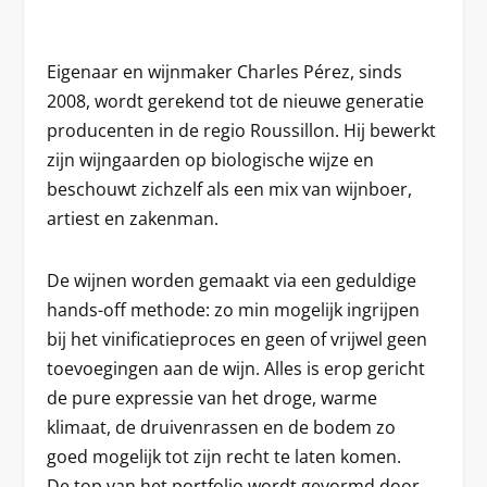
Eigenaar en wijnmaker Charles Pérez, sinds
2008, wordt gerekend tot de nieuwe generatie
producenten in de regio Roussillon. Hij bewerkt
zijn wijngaarden op biologische wijze en
beschouwt zichzelf als een mix van wijnboer,
artiest en zakenman.
De wijnen worden gemaakt via een geduldige
hands-off methode: zo min mogelijk ingrijpen
bij het vinificatieproces en geen of vrijwel geen
toevoegingen aan de wijn. Alles is erop gericht
de pure expressie van het droge, warme
klimaat, de druivenrassen en de bodem zo
goed mogelijk tot zijn recht te laten komen.
De top van het portfolio wordt gevormd door