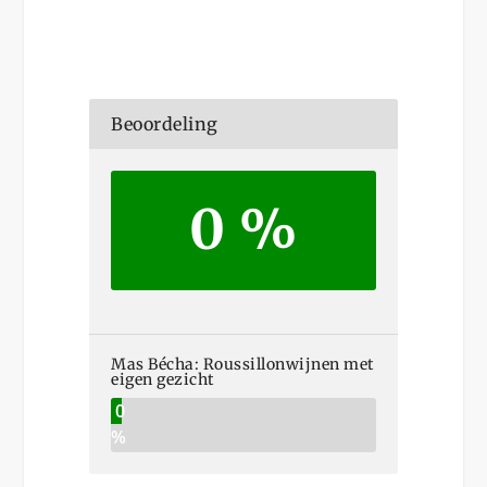
Beoordeling
0 %
Mas Bécha: Roussillonwijnen met
eigen gezicht
0
%