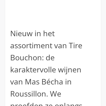
Nieuw in het
assortiment van Tire
Bouchon: de
karaktervolle wijnen
van Mas Bécha in
Roussillon. We
proefden ze onlangs