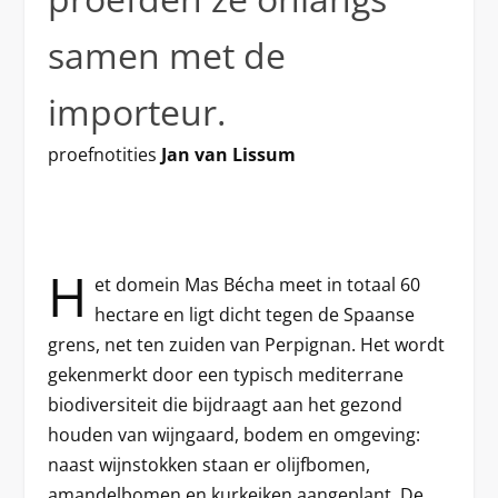
samen met de
importeur.
proefnotities
Jan van Lissum
H
et domein Mas Bécha meet in totaal 60
hectare en ligt dicht tegen de Spaanse
grens, net ten zuiden van Perpignan. Het wordt
gekenmerkt door een typisch mediterrane
biodiversiteit die bijdraagt aan het gezond
houden van wijngaard, bodem en omgeving:
naast wijnstokken staan er olijfbomen,
amandelbomen en kurkeiken aangeplant. De