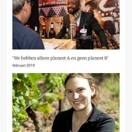
‘We hebben alleen planeet A en geen planeet B’
februari 2019