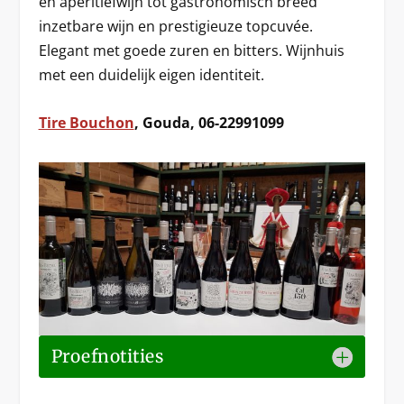
en aperitiefwijn tot gastronomisch breed
inzetbare wijn en prestigieuze topcuvée.
Elegant met goede zuren en bitters. Wijnhuis
met een duidelijk eigen identiteit.
Tire Bouchon
, Gouda, 06-22991099
Proefnotities