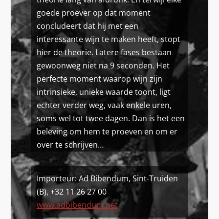
goede proever op dat moment
concludeert dat hij met een
interessante wijn te maken heeft, stopt
hier de theorie. Latere fases bestaan
gewoonweg niet na 9 seconden. Het
perfecte moment waarop wijn zijn
intrinsieke, unieke waarde toont, ligt
echter verder weg, vaak enkele uren,
soms wel tot twee dagen. Dan is het een
beleving om hem te proeven en om er
over te schrijven…
Importeur: Ad Bibendum, Sint-Truiden
(B), +32 11 26 27 00
www.adbibendum.net