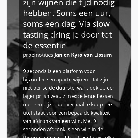
zijn wijnen die tijd nodig
hebben. Soms een uur,
soms een dag. Via slow
tasting dring je door tot
de essentie.
proefnotities
Jan en Kyra van Lissum
9 seconds is een platform voor
bijzondere en aparte wijnen. Dat zijn
niet per se de duurste, want ook op een
lager prijsniveau zijn excellente flessen
met een bijzonder verhaal te koop. De
titel staat voor een bepaalde kwaliteit
van afdronk van een wijn. Met 9
seconden afdronk is een wijn in de
theorie lang van afdronk. En terwijl elke