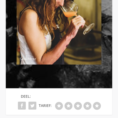
Sara Pérez
DEEL:
TARIEF: