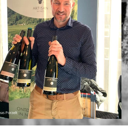
as Porzelt