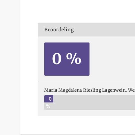
Beoordeling
0 %
Maria Magdalena Riesling Lagenwein, Wein
0
%