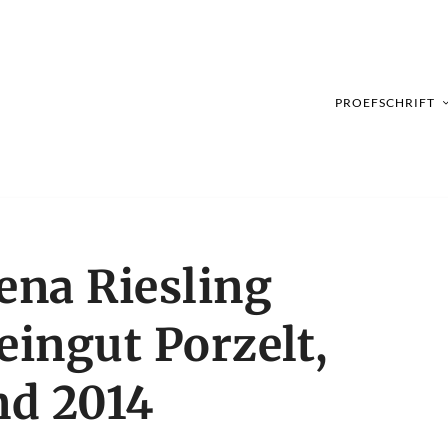
PROEFSCHRIFT
ena Riesling
ingut Porzelt,
nd 2014