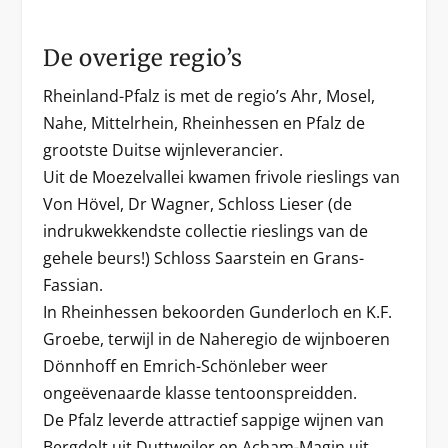
De overige regio’s
Rheinland-Pfalz is met de regio’s Ahr, Mosel,
Nahe, Mittelrhein, Rheinhessen en Pfalz de
grootste Duitse wijnleverancier.
Uit de Moezelvallei kwamen frivole rieslings van
Von Hövel, Dr Wagner, Schloss Lieser (de
indrukwekkendste collectie rieslings van de
gehele beurs!) Schloss Saarstein en Grans-
Fassian.
In Rheinhessen bekoorden Gunderloch en K.F.
Groebe, terwijl in de Naheregio de wijnboeren
Dönnhoff en Emrich-Schönleber weer
ongeëvenaarde klasse tentoonspreidden.
De Pfalz leverde attractief sappige wijnen van
Bergdolt uit Duttweiler en Acham-Magin uit