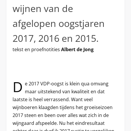
wijnen van de
afgelopen oogstjaren
2017, 2016 en 2015.
tekst en proefnotities
Albert de Jong
D
e 2017 VDP-oogst is klein qua omvang
maar uitstekend van kwaliteit en dat
laatste is heel verrassend. Want veel
wijnboeren klaagden tijdens het groeiseizoen
2017 steen en been over alles wat zich in de
wijngaard afspeelde. Nu het eindresultaat
echter daar is durf ik 2017 rustig te vergelijken