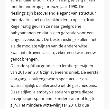
met het indertijd glorieuze jaar 1990. De
rieslings zijn betoverend elegant van structuur
met daarin koel en kraakhelder, tropisch, fruit.
Regelmatig geuren ze naar geelgroene
babybananen en dat is een garantie voor een
lange levensduur. De beste rieslings zullen, net
als de mooiste wijnen van de andere witte
kwaliteitsdruivenrassen, zeker een kwart eeuw
genot brengen.
De rode spätburgunder- en lembergerwijnen
van 2015 en 2016 zijn eveneens uniek. De eerste
jaargang is buitengewoon spectaculair en
waarschijnlijk de allerbeste uit de geschiedenis.
Deze stijlvolle embryo’s etaleren grote diepte
en zijn superspannend, zonder zwaar of log te
zijn. Het mindere witte-wijnjaar 2016 is qua