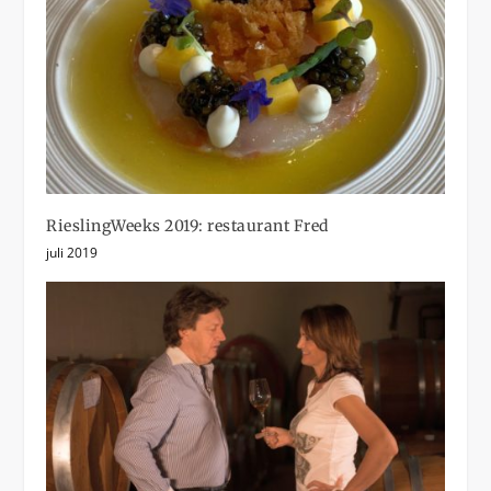
RieslingWeeks 2019: restaurant Fred
juli 2019