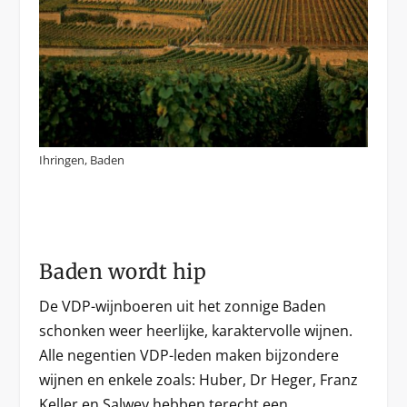
Ihringen, Baden
Baden wordt hip
De VDP-wijnboeren uit het zonnige Baden
schonken weer heerlijke, karaktervolle wijnen.
Alle negentien VDP-leden maken bijzondere
wijnen en enkele zoals: Huber, Dr Heger, Franz
Keller en Salwey hebben terecht een