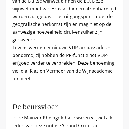
van de Duitse wijnwet binnen de EU. Deze
wijnwet moet van Brussel binnen afzienbare tijd
worden aangepast. Het uitgangspunt moet de
geografische herkomst zijn en mag niet op de
aanwezige hoeveelheid druivensuiker zijn
gebaseerd.
Tevens werden er nieuwe VDP-ambassadeurs
benoemd, zij hebben de PR-functie het VDP-
erfgoed verder te verbreiden. Deze benoeming
viel o.a. Klazien Vermeer van de Wijnacademie
ten deel.
De beursvloer
In de Mainzer Rheingoldhalle waren vrijwel alle
leden van deze nobele ‘Grand Cru’-club