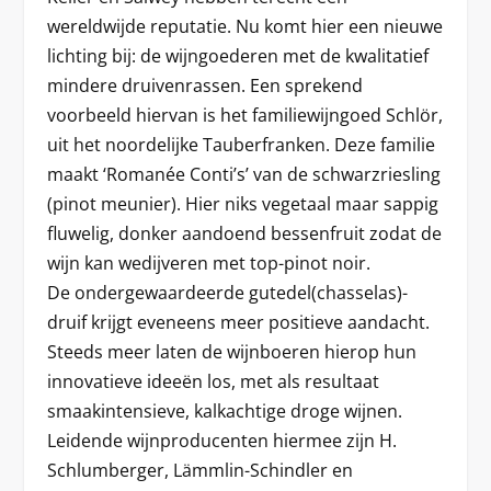
wereldwijde reputatie. Nu komt hier een nieuwe
lichting bij: de wijngoederen met de kwalitatief
mindere druivenrassen. Een sprekend
voorbeeld hiervan is het familiewijngoed Schlör,
uit het noordelijke Tauberfranken. Deze familie
maakt ‘Romanée Conti’s’ van de schwarzriesling
(pinot meunier). Hier niks vegetaal maar sappig
fluwelig, donker aandoend bessenfruit zodat de
wijn kan wedijveren met top-pinot noir.
De ondergewaardeerde gutedel(chasselas)-
druif krijgt eveneens meer positieve aandacht.
Steeds meer laten de wijnboeren hierop hun
innovatieve ideeën los, met als resultaat
smaakintensieve, kalkachtige droge wijnen.
Leidende wijnproducenten hiermee zijn H.
Schlumberger, Lämmlin-Schindler en