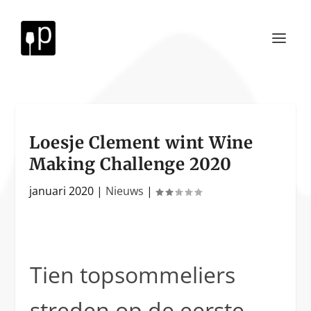
Loesje Clement wint Wine
Making Challenge 2020
januari 2020
|
Nieuws
|
Tien topsommeliers
streden op de eerste