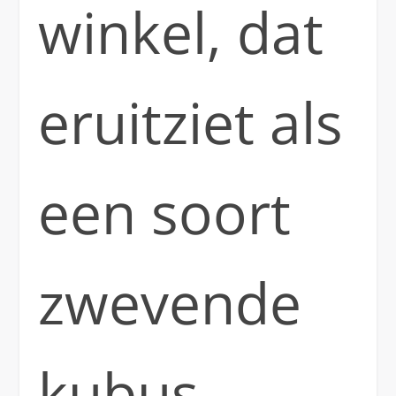
winkel, dat
eruitziet als
een soort
zwevende
kubus.