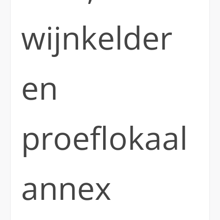
wijnkelder
en
proeflokaal
annex