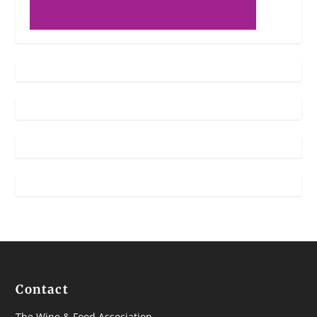
Contact
The Wine & Food Association