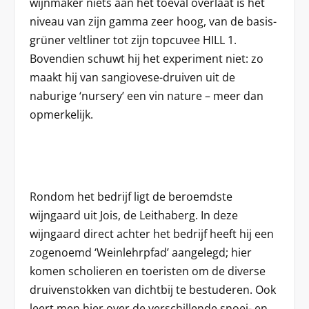
wijnmaker niets aan het toeval overlaat is het
niveau van zijn gamma zeer hoog, van de basis-
grüner veltliner tot zijn topcuvee HILL 1.
Bovendien schuwt hij het experiment niet: zo
maakt hij van sangiovese-druiven uit de
naburige ‘nursery’ een vin nature – meer dan
opmerkelijk.
Rondom het bedrijf ligt de beroemdste
wijngaard uit Jois, de Leithaberg. In deze
wijngaard direct achter het bedrijf heeft hij een
zogenoemd ‘Weinlehrpfad’ aangelegd; hier
komen scholieren en toeristen om de diverse
druivenstokken van dichtbij te bestuderen. Ook
leert men hier over de verschillende snoei- en