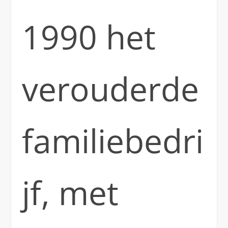
1990 het
verouderde
familiebedri
jf, met