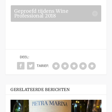
Geproefd tijdens Wine
Professional 2018
DEEL:
TARIEF:
GERELATEERDE BERICHTEN