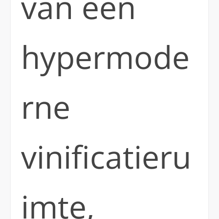
van een
hypermode
rne
vinificatieru
imte,