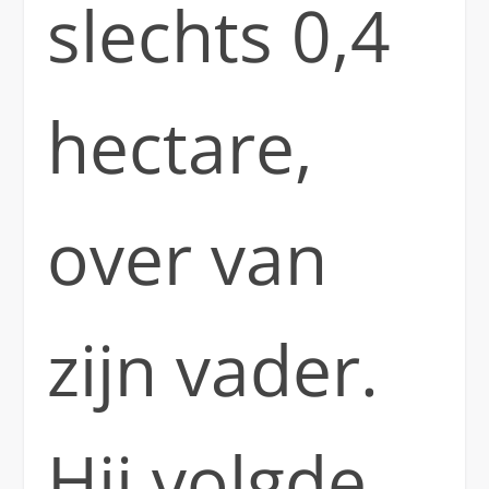
slechts 0,4
hectare,
over van
zijn vader.
Hij volgde