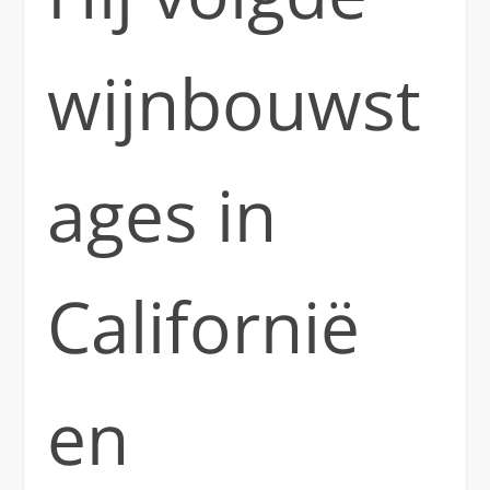
wijnbouwst
ages in
Californië
en