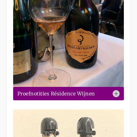
Proefnotities Résidence Wijnen