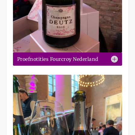
Proefnotities Fourcroy Nederland