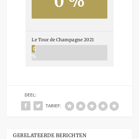
0 %
Le Tour de Champagne 2021
0
%
DEEL:
TARIEF:
GERELATEERDE BERICHTEN