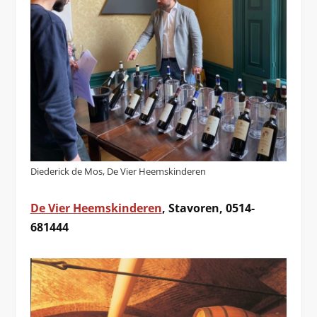
Diederick de Mos, De Vier Heemskinderen
De Vier Heemskinderen
, Stavoren, 0514-
681444