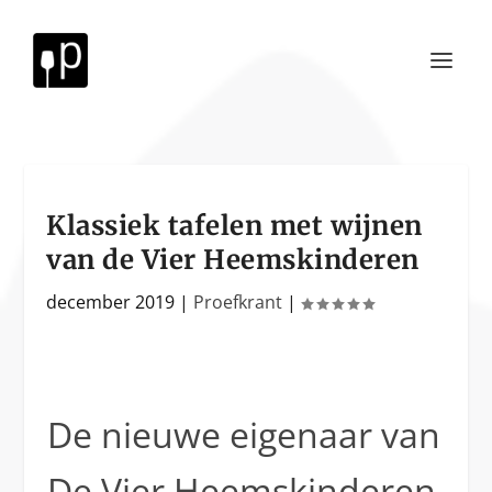
Klassiek tafelen met wijnen
van de Vier Heemskinderen
december 2019
|
Proefkrant
|
De nieuwe eigenaar van
De Vier Heemskinderen,