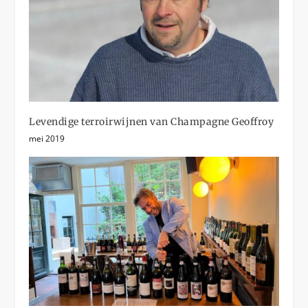
Levendige terroirwijnen van Champagne Geoffroy
mei 2019