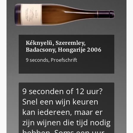
Kéknyelü, Szeremley,
Badacsony, Hongarije 2006
9 seconds
,
Proefschrift
9 seconden of 12 uur?
Snel een wijn keuren
kan iedereen, maar er
zijn wijnen die tijd nodig
hebben. Soms een uur,