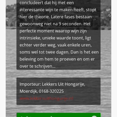
concludeert dat hij met een
interessante wijn te maken heeft, stopt
hier de theorie. Latere fases bestaan
gewoonweg niet na 9 seconden. Het
perfecte moment waarop wijn zijn
intrinsieke, unieke waarde toont, ligt
echter verder weg, vaak enkele uren,
soms wel tot twee dagen. Dan is het een
beleving om hem te proeven en om er
over te schrijven…
Importeur: Lekkers Uit Hongarije,
Moerdijk, 0168-320225
www.lekkersuithongarije.nl