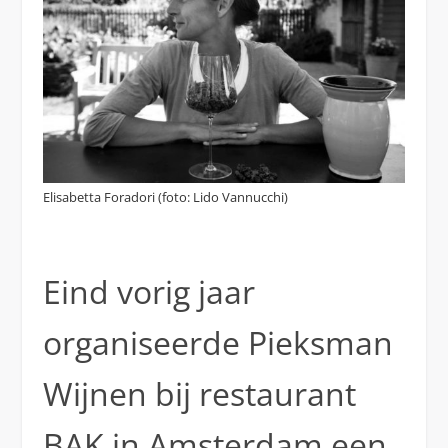
Elisabetta Foradori (foto: Lido Vannucchi)
Eind vorig jaar
organiseerde Pieksman
Wijnen bij restaurant
BAK in Amsterdam een