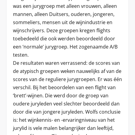
was een jurygroep met alleen vrouwen, alleen
mannen, alleen Duitsers, ouderen, jongeren,
sommeliers, mensen uit de wijnindustrie en
wijnschrijvers. Deze groepen kregen flights
toebedeeld die ook werden beoordeeld door
een ‘normale’ jurygroep. Het zogenaamde A/B
testen.
De resultaten waren verrassend: de scores van
de atypisch groepen weken nauwelijks af van de
scores van de reguliere jurygroepen. Er was één
verschil. Bij het beoordelen van een flight van
‘brett’-wijnen. Die werd door de groep van
oudere juryleden veel slechter beoordeeld dan
door die van jongere juryleden. Wolfs conclusie
is: het wijnkennis- en -ervaringniveau van het
jurylid is vele malen belangrijker dan leeftijd,