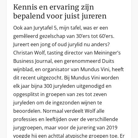
Kennis en ervaring zijn
bepalend voor juist jureren
Ook aan Jurytafel 5, mijn tafel, was er een
gemêleerd gezelschap van 30’ers tot 60’ers.
Jureert een jong of oud jurylid nu anders?
Christan Wolf, tasting director van Meininger’s
Business Journal, een gerenommeerd Duits
wijnblad, en organisator van Mundus Vini, heeft
dit recent uitgezocht. Bij Mundus Vini worden
elk jaar bijna 300 juryleden uitgenodigd en
opgesplitst in groepen van zes tot zeven
juryleden om de ingezonden wijnen te
beoordelen. Normaal verdeelt Wolf alle
professies en leeftijden over de verschillende
jurygroepen, maar voor de jurering van 2019
voegde hij een achttal atypische groepen toe. Er