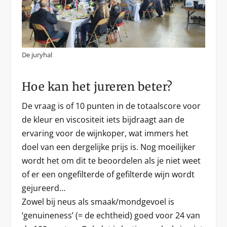
De juryhal
Hoe kan het jureren beter?
De vraag is of 10 punten in de totaalscore voor
de kleur en viscositeit iets bijdraagt aan de
ervaring voor de wijnkoper, wat immers het
doel van een dergelijke prijs is. Nog moeilijker
wordt het om dit te beoordelen als je niet weet
of er een ongefilterde of gefilterde wijn wordt
gejureerd…
Zowel bij neus als smaak/mondgevoel is
‘genuineness’ (= de echtheid) goed voor 24 van