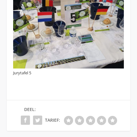
Jurytafel 5
DEEL:
TARIEF: