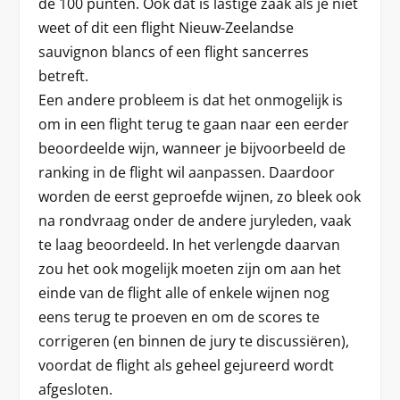
de 100 punten. Ook dat is lastige zaak als je niet
weet of dit een flight Nieuw-Zeelandse
sauvignon blancs of een flight sancerres
betreft.
Een andere probleem is dat het onmogelijk is
om in een flight terug te gaan naar een eerder
beoordeelde wijn, wanneer je bijvoorbeeld de
ranking in de flight wil aanpassen. Daardoor
worden de eerst geproefde wijnen, zo bleek ook
na rondvraag onder de andere juryleden, vaak
te laag beoordeeld. In het verlengde daarvan
zou het ook mogelijk moeten zijn om aan het
einde van de flight alle of enkele wijnen nog
eens terug te proeven en om de scores te
corrigeren (en binnen de jury te discussiëren),
voordat de flight als geheel gejureerd wordt
afgesloten.