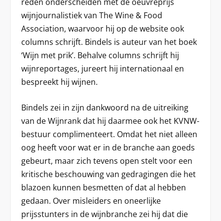
reden onderscheiden met de oeuvreprijs
wijnjournalistiek van The Wine & Food
Association, waarvoor hij op de website ook
columns schrijft. Bindels is auteur van het boek
‘Wijn met prik’. Behalve columns schrijft hij
wijnreportages, jureert hij internationaal en
bespreekt hij wijnen.
Bindels zei in zijn dankwoord na de uitreiking
van de Wijnrank dat hij daarmee ook het KVNW-
bestuur complimenteert. Omdat het niet alleen
oog heeft voor wat er in de branche aan goeds
gebeurt, maar zich tevens open stelt voor een
kritische beschouwing van gedragingen die het
blazoen kunnen besmetten of dat al hebben
gedaan. Over misleiders en oneerlijke
prijsstunters in de wijnbranche zei hij dat die